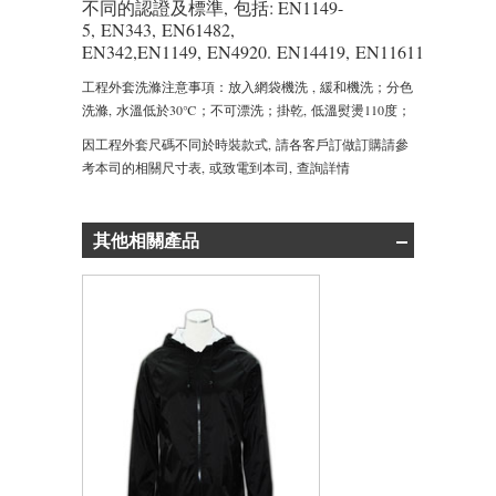
不同的認證及標準, 包括: EN1149-
5, EN343, EN61482,
EN342,EN1149, EN4920. EN14419, EN11611
工程外套洗滌注意事項：放入網袋機洗 , 緩和機洗；分色
洗滌, 水溫低於30℃；不可漂洗；掛乾, 低溫熨燙110度；
因工程外套尺碼不同於時裝款式, 請各客戶訂做訂購請參
考本司的相關尺寸表, 或致電到本司, 查詢詳情
其他相關產品