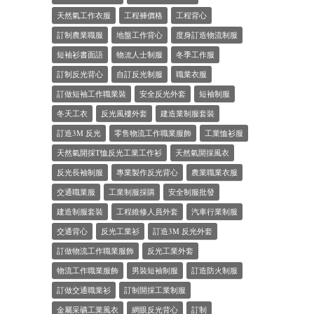
天然氣工作衣服
工程褲價格
工程背心
訂制農業職服
地盤工作背心
度身訂造物流制服
短袖衫書面語
物流人士制服
冬季工作服
訂制反光背心
自訂反光制服
職業衣服
訂做短袖工作職業裝
安全反光外套
短袖制服
冬天工衣
反光風褸外套
建造業制服套裝
訂造3M 反光
零售物流工作職業服飾
工業恤衫服
天然氣開採T恤反光工業工作衫
天然氣開採風衣
反光長袖制服
專業製作反光背心
農業職業衣服
交通職業服
工業制服採購
安全制服批發
建造制服套裝
工程維修人員外套
汽車行業制服
交通背心
反光工業衫
訂造3M 反光外套
訂做物流工作職業服飾
反光工業外套
物流工作職業服飾
男裝短袖制服
訂造防火制服
訂做交通職業衫
訂制開採工業制服
金屬采礦工業風衣
網眼反光背心
訂制