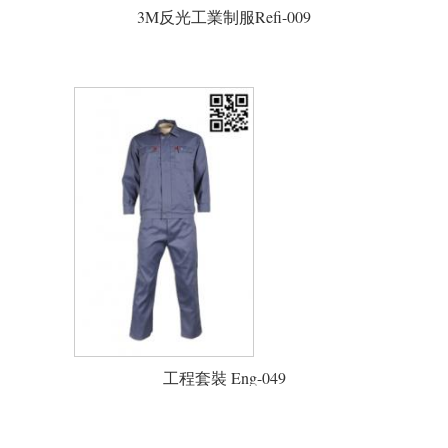
3M反光工業制服Refi-009
工程套裝 Eng-049