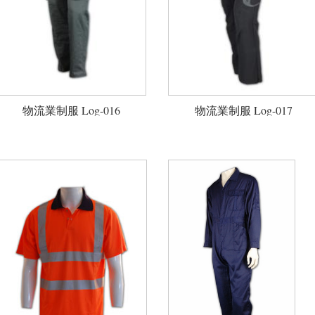
物流業制服 Log-016
物流業制服 Log-017