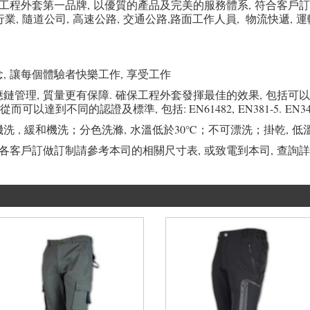
工程外套
第一品牌, 以優質的產品及完美的服務體系, 符合客戶
業, 隨道公司, 高速公路, 交通公路,路面工作人員, 物流快遞, 運
念, 讓每個體驗者快樂工作, 享受工作
管理, 質量更有保障. 確保
工程外套
發揮最佳的效果, 包括可以含
可以達到不同的認證及標準, 包括: EN61482, EN381-5. EN342,EN1
 , 緩和機洗；分色洗滌, 水溫低於30℃；不可漂洗；掛乾, 低溫
請各客戶訂做
訂制
請參考本司的相關尺寸表, 或致電到本司, 查詢