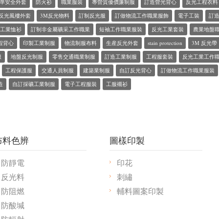
準安全外套
防火衫
職業服裝
專營質優價廉制服
訂造營光背心
反光工程衣料
反光風褸外套
3M反光物料
訂制反光服
訂做物流工作職業服飾
電子工裝
訂
工業恤衫
訂制非金屬礦采工作職業
短袖工作職業服裝
反光工業套裝
農業地盤
程背心
印製工業制服
物流制服布料
生産反光外套
stain protection
3M 反光帶
服
地盤反光制服
零售交通職業制服
訂造工業制服
工程服套裝
反光工業工作
工程保護服
交通人員制服
建築業制服
自訂反光背心
訂做物流工作職業服裝
造
自訂採礦工業制服
電子工程服裝
工服襯衫
布料色辨
圖樣印製
防靜電
印花
反光料
刺繡
防阻燃
輔料圖案印製
防酸堿