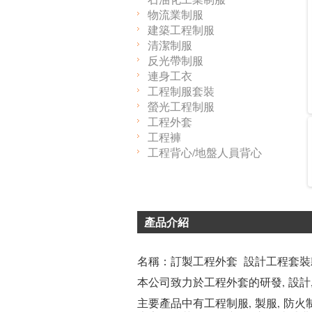
物流業制服
建築工程制服
清潔制服
反光帶制服
連身工衣
工程制服套裝
螢光工程制服
工程外套
工程褲
工程背心/地盤人員背心
產品介紹
名稱：訂製工程外套 設計工程套裝
本公司致力於
工程外套
的研發, 設計,
主要產品中有工程制服, 製服, 防火