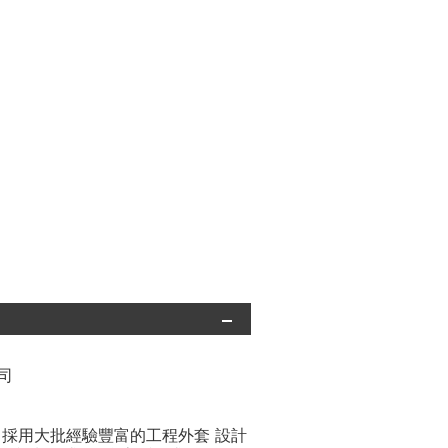
公司
公司採用大批經驗豐富的
工程外套
設計