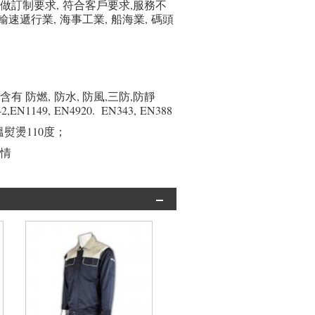
訂做
訂制
要求, 符合客戶要求,服務不
輸速遞行業, 海事工業, 船海業, 碼頭
有 防燃, 防水, 防風,三防,防靜
149, EN4920. EN343, EN388
熨燙110度；
詳情