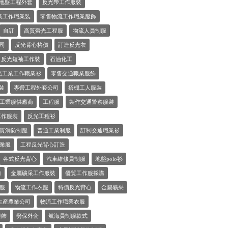
地盤工程外套
反光帶工作服裝
業工作職業裝
零售物流工作職業服飾
自訂
高質螢光工程服
物流人員制服
司
反光背心格價
訂造反光衣
反光短袖工作裝
石油化工
光工業工作職業衫
零售交通職業服飾
裝
專營工程外套公司
搭棚工人服裝
工業服供應商
工程服
製作交通警察服裝
工作服裝
反光工程衫
質消防制服
普通工業制服
訂制交通職業衫
業服
工程反光背心訂造
各式反光背心
汽車維修員制服
地盤polo衫
商
金屬礦采工作服裝
優質工作服採購
服
物流工作衣服
特價反光背心
金屬礦采
生産農業公司
物流工作職業衣服
服飾
勞保外套
航海員制服款式