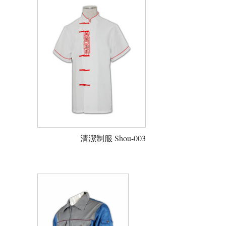
清潔制服 Shou-003