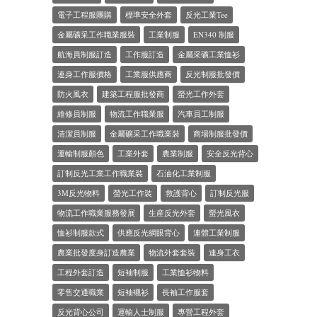
電子工程服團購
標準安全外套
反光工業Tee
金屬礦采工作職業服裝
工業制服
EN340 制服
航海員制服訂造
工作服訂造
金屬采礦工業恤衫
連身工作服價格
工業服供應商
反光制服批發價
防火風衣
建築工程服批發商
螢光工作外套
維修員制服
物流工作職業服
汽車員工制服
清潔員制服
金屬礦采工作職業裝
商場制服批發價
運輸制服顏色
工業外套
農業制服
安全反光背心
訂制反光工業工作職業裝
石油化工業制服
3M反光物料
螢光工作裝
救護背心
訂制反光服
物流工作職業服務發展
生産反光外套
螢光風衣
恤衫制服款式
供應反光網眼背心
連體工業制服
農業批發度身訂造農業
物流外套套裝
連身工衣
工程外套訂造
短袖制服
工業恤衫物料
零售交通職業
短袖襯衫
長袖工作服套
反光背心公司
運輸人士制服
專營工程外套