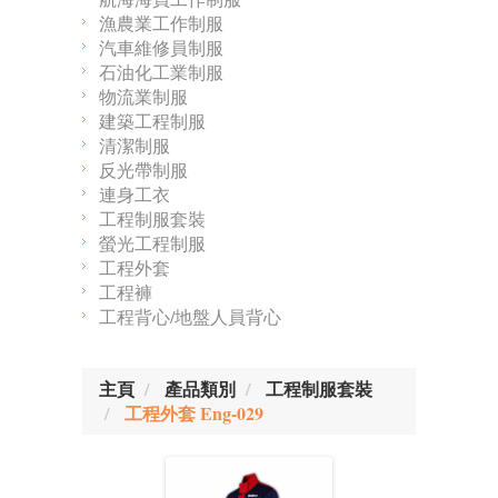
漁農業工作制服
汽車維修員制服
石油化工業制服
物流業制服
建築工程制服
清潔制服
反光帶制服
連身工衣
工程制服套裝
螢光工程制服
工程外套
工程褲
工程背心/地盤人員背心
主頁
產品類別
工程制服套裝
工程外套 Eng-029