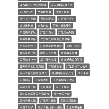
訂做物流工作職業服裝
保安員制服員外套
防靜電風衣
交通職業服
地盤工程褲
反光衣生產商
天然氣開採
訂造反光背心
建築業制服
交警外套
買3M 反光外套
零售職業服裝
訂造工程衫
訂造運輸制服
男裝中袖恤衫
保安員制服制服批發價格
生産反光背心
訂做農業職業服裝
直腳工程褲
訂造反光外套
地盤工人外套
農業職業制服
工業制服外套
工程外套批發
自訂反光背心設計
訂做農業地盤職業服
工程褲批發
訂造反光背心公司
長袖工程制服批發 澳門
船員制服批發公司
防火上衣
船員制服
工程褲價格
天然氣開採工作服
建築工業外套
工服外套
螢光工程衫
訂制反光工業工作職業衫
反光帶工作服
反光長袖制服
訂造3M 反光
工業專用恤衫
物流工作衫
電子工程維修人員服
非金屬礦采衫