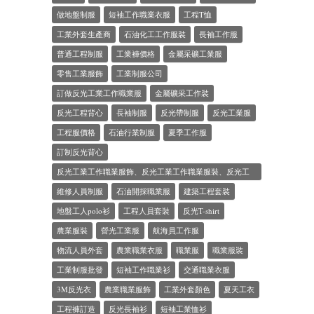
做地盤制服
短袖工作職業衣服
工程T恤
工業外套生產商
石油化工工作服裝
長袖工作服
普通工程制服
工業褲價格
金屬采礦工業服
零售工業服飾
工業制服公司
訂做反光工業工作職業服
金屬礦采工作裝
反光工程背心
長袖制服
反光帶制服
反光工業服
工程服價格
石油行業制服
夏季工作服
訂制反光背心
反光工業工作職業服飾、反光工業工作職業服裝、反光工
業工作職業衫、反光工業工作職業裝、反光工業工作職業
維修人員制服
石油開採職業服
建築工程套裝
地盤工人polo衫
工程人員套裝
反光T-shirt
農業服裝
營光工業服
航海員工作服
物流人員外套
農業職業衣服
職業服
職業服裝
工業制服批發
短袖工作職業衫
交通職業衣服
3M反光衣
農業職業服飾
工業外套顏色
夏天工衣
工程褲訂造
反光長袖衫
短袖工業恤衫