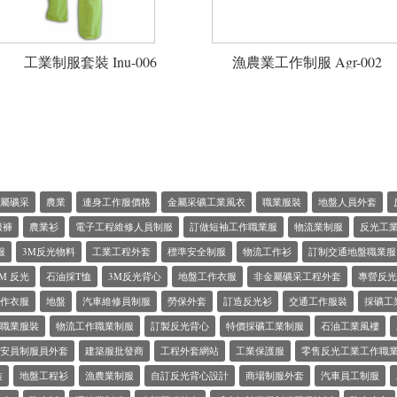
工業制服套裝 Inu-006
漁農業工作制服 Agr-002
屬礦采
農業
連身工作服價格
金屬采礦工業風衣
職業服裝
地盤人員外套
服褲
農業衫
電子工程維修人員制服
訂做短袖工作職業服
物流業制服
反光工
服
3M反光物料
工業工程外套
標準安全制服
物流工作衫
訂制交通地盤職業服
M 反光
石油採T恤
3M反光背心
地盤工作衣服
非金屬礦采工程外套
專營反光
作衣服
地盤
汽車維修員制服
勞保外套
訂造反光衫
交通工作服裝
採礦工
職業服裝
物流工作職業制服
訂製反光背心
特價採礦工業制服
石油工業風褸
安員制服員外套
建築服批發商
工程外套網站
工業保護服
零售反光工業工作職
裝
地盤工程衫
漁農業制服
自訂反光背心設計
商場制服外套
汽車員工制服