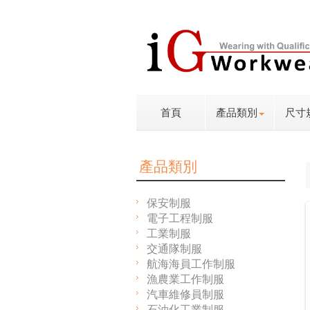
首頁
產品類別
尺寸
產品類別
保安制服
電子工程制服
工業制服
交通隊制服
航海海員工作制服
漁農業工作制服
汽車維修員制服
石油化工業制服