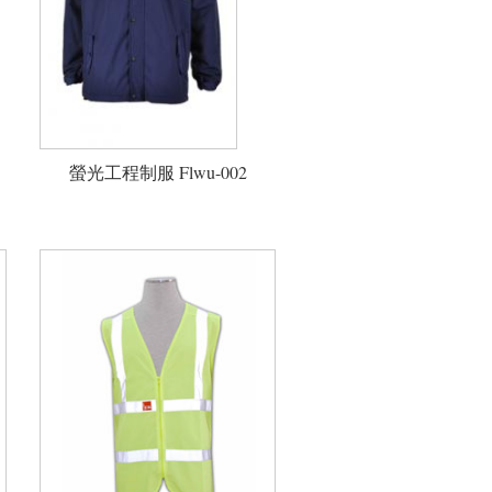
螢光工程制服 Flwu-002