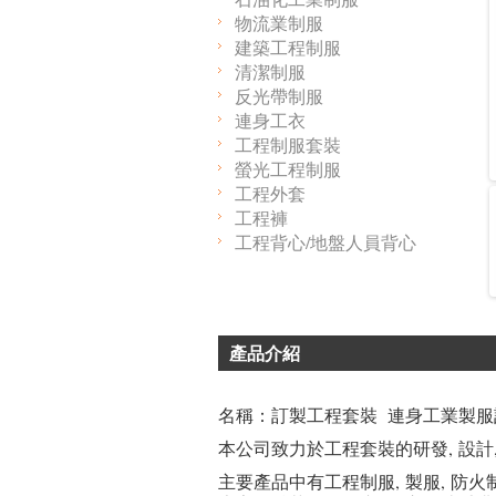
物流業制服
建築工程制服
清潔制服
反光帶制服
連身工衣
工程制服套裝
螢光工程制服
工程外套
工程褲
工程背心/地盤人員背心
產品介紹
名稱：訂製工程套裝 連身工業製服
本公司致力於
工程套裝
的研發, 設計,
主要產品中有工程制服, 製服, 防火