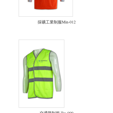
採礦工業制服Min-012
交通隊制服 Tra-009