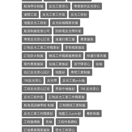
航海學生制服
反光工業背心
專業製作反光背心
連體工裝
反光工業工作裝
反光工程衫
地盤反光工程衫
反光短袖職業衣服
船員制服批發公司
防靜電反光帶外套
專業反光背心訂造
速遞行業工服
農業服裝
訂制反光工業工作職業衫
零售職業服裝
訂造防火制服
物流工作職業服務發展
快遞行業衣服
製作農業服裝
短袖工業恤衫
巡守隊背心
短袖
自訂反光背心設計
地盤衫
專營工業制服
3M反光背心
反光帶
反光工業polo恤
工程反光背心訂造
男裝中袖恤衫
3M 反光背心
反光工程外套
訂制反光工業工作職業服
航海員訓練學校 制服
訂制開採工業制服
反光工業工作職業衫
地盤工人polo衫
餐飲制服
工程服價格
長袖
工程外套網站
訂做農業職業服裝
營光工程背心