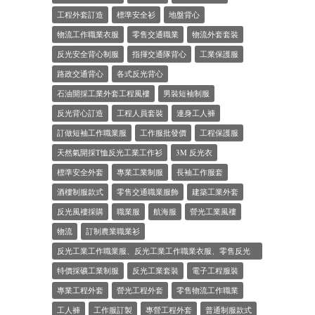
工程外套訂造
標準安全衫
地盤背心
物流工作職業衣服
零售交通職業
物流外套套裝
反光安全背心制服
指揮交通隊背心
工業保護服
路政交通背心
各式反光背心
石油開採工業外套工程風褸
男裝短袖制服
反光背心訂造
工程人員套裝
連身工人褲
訂做短袖工作職業服
工作服批發價
工程保護服
天然氣開採T恤反光工業工作衫
3M 反光衣
標準安全外套
專業工業制服
長袖工作服套
酒樓制服款式
零售交通職業服飾
建築工業外套
反光風褸採購
職業服
航海服
營光工業風褸
物流
訂制農業職業衫
反光工業工作職業服、反光工業工作職業衣服、零售反光
工業工作職業制服、零售反光工業工作職業服飾、零售反
特價採礦工業制服
反光工業套裝
電子工程服裝
專業工程外套
營光工程外套
零售物流工作職業
工人褲
工作服訂製
專營工程外套
普通制服款式