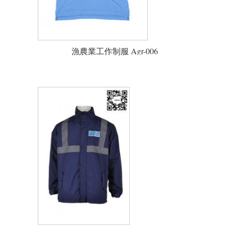
漁農業工作制服 Agr-006