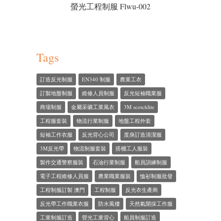
螢光工程制服 Flwu-002
Tags
訂造反光制服
EN340 制服
農業工衣
訂製地盤制服
維修人員制服
反光短袖職業服
商場制服
金屬采礦工業風衣
3M scotchlite
工程服套裝
物流行業制服
地盤工程外套
短袖工作衣服
反光背心公司
度身訂造清潔服
3M反光帶
物流制服套裝
搭棚工人服裝
製作交通警察服裝
石油行業制服
船員訓練制服
電子工程維修人員服
農業職業服裝
恤衫制服批發
工程制服訂製 澳門
工程制服
反光衣生產商
反光帶工作職業衣服
防水風褸
天然氣開採工作服
工業制服訂造
營光工業背心
船員制服訂造