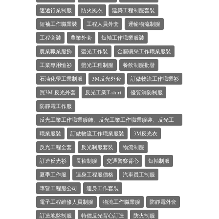
速遞行業制服
防火風衣
建築工程制服套裝
短袖工作職業裝
工程人員外套
運輸物流制服
工程套裝
農業外套
短袖工作職業服裝
農業職業服飾
螢光工作裝
金屬礦采工作職業服裝
工業專用恤衫
螢光工程制服
餐飲制服批發
石油化學工業制服
3M反光外套
訂做物流工作職業衫
買3M 反光外套
反光工業T-shirt
優質消防制服
防靜電工作服
反光工業工作職業服飾、反光工業工作職業服裝、反光工
業工作職業衫、反光工業工作職業裝、反光工業工作職業
職業服裝
訂做物流工作職業服裝
3M反光衣
反光工程全套
反光制服套裝
物流制服
訂造反光衫
長袖制服
交通警察背心
短袖制服
夏季工作服
連身工程服價格
汽車員工制服
專營工程服公司
連身工作套裝
電子工程維修人員制服
物流工作職業服
防靜電外套
訂造地盤制服
特價反光背心訂造
防火制服