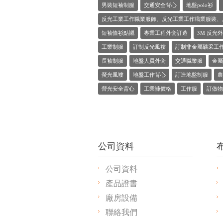
男裝短袖制服
交通安全背心
地盤polo衫
反光工業工作職業服飾、反光工業工作職業服裝、
短袖恤衫點襯
專業工程外套訂造
3M 反光
工業制服
訂制反光風褸
訂制非金屬礦采工
長袖制服
地盤人員外套
交通職業服
金屬
螢光風褸
地盤工作背心
訂造地盤制服
農
營光安全背心
工業褲價格
工作服
訂做物
公司資料
公司資料
產品證書
廠房設備
聯絡我們