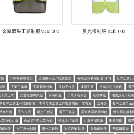
金屬礦采工業制服Meto-002
反光帶制服 Refu-002
作服
訂制交通職業裝
金屬礦采工作職業服裝
長袖工程制服批發 澳門
反光工業po
制服
工業工作服
工業制服外套
長袖工作服
連體工裝
反光背心批發商
電
采工業上衣
交通地盤職業服
男裝制服
工業工程外套
短袖制服
地盤反光工程
售反光工業工作職業制服、零售反光工業工作職業服飾、零售反
工作裝
反光工業T-shir
 反光外套
工作夾克
螢光工程衫
電子工作衫
零售農業職業服飾
保安員制服制
反光背心訂造
高品質V型反光背心
物流工作服裝
訂造商場制服
船長制服
農
職業制服
自訂反光制服
螢光工作裝
物流行業 制服
運輸業制服
勞保服套裝