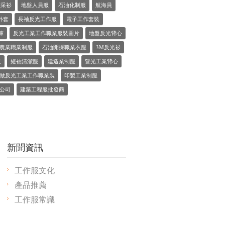
礦采衫
地盤人員服
石油化制服
航海員
外套
長袖反光工作服
電子工作套裝
褲
反光工業工作職業服裝圖片
地盤反光背心
農業職業制服
石油開採職業衣服
3M反光衫
造
短袖清潔服
建造業制服
營光工業背心
做反光工業工作職業裝
印製工業制服
公司
建築工程服批發商
新聞資訊
工作服文化
產品推薦
工作服常識