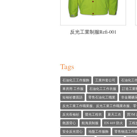
反光工業制服Refi-001
Tags
石油化工工作服飾
工業外套公司
石油化工
車房用 工作服
石油化工工作衣服
訂造工業
短袖衫書面語
零售石油化工職業
非金屬礦
反光工業工作職業服、反光工業工作職業衣服、零
反光長袖衫
螢光工程衣
夏天工衣
買3M
救護背心
航海員制服
EN 469 防火
工程
安全反光背心
地盤工作服飾
零售物流工作