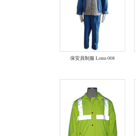
保安員制服 Lonu-008