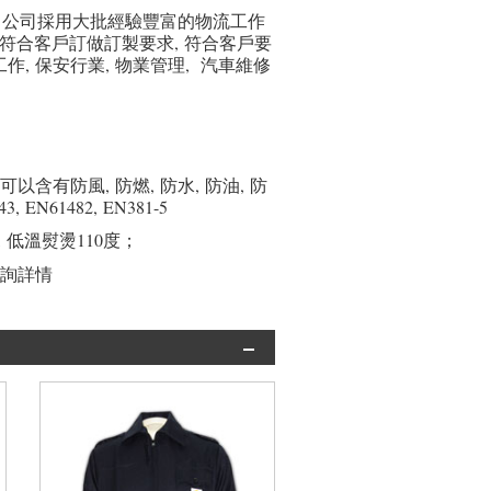
, 公司採用大批經驗豐富的
物流工作
 符合客戶訂做
訂製
要求, 符合客戶要
工作, 保安行業, 物業管理, 汽車維修
以含有防風, 防燃, 防水, 防油, 防
EN61482, EN381-5
 低溫熨燙110度；
查詢詳情