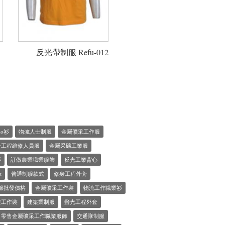
反光帶制服 Refu-012
lo衫
物流人士制服
金屬礦采工作服
子工程維修人員服
金屬采礦工業服
衫
訂做農業職業服飾
反光工業背心
t
普通制服款式
修身工程外套
服批發價格
金屬礦采工作裝
物流工作職業衫
業工作裝
建築業制服
螢光工程外套
零售金屬礦采工作職業服飾
交通隊制服