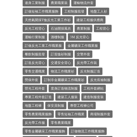
連身工業制服
農業職業裝
運輸物流外套
訂做短袖工作職業服飾
工程制服批發
地盤工人衫
天然氣開採T恤反光工業工作衫
建築工程服供應商
反光工程背心
石油開採風衣
農業制服
工程背心
運輸行業制服
酒樓制服
3M 反光背心
訂做反光工業工作職業服
金屬礦采工作職業服
餐飲制服批發
訂造恤衫制服
交警外套
訂造反光背心
交通安全背心
反光帶工作裝
零售交通職業
物流工作職業衫
反光制服訂造
勞保外套
訂制非金屬礦采工作職業衫
反光長袖制服
營光工程外套
度身訂造物流制服
工程外套網站
專業工程外套訂造
建築工人服裝
建造制服套裝
地盤工程褲
保安員制服
專營工程褲公司
零售農業職業服飾
零售短袖工作職業
商場制服外套
反光帶工作服
零售農業職業
零售金屬礦采工作職業服飾
訂做物流工作職業服飾