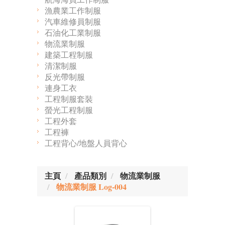
漁農業工作制服
汽車維修員制服
石油化工業制服
物流業制服
建築工程制服
清潔制服
反光帶制服
連身工衣
工程制服套裝
螢光工程制服
工程外套
工程褲
工程背心/地盤人員背心
主頁
產品類別
物流業制服
物流業制服 Log-004