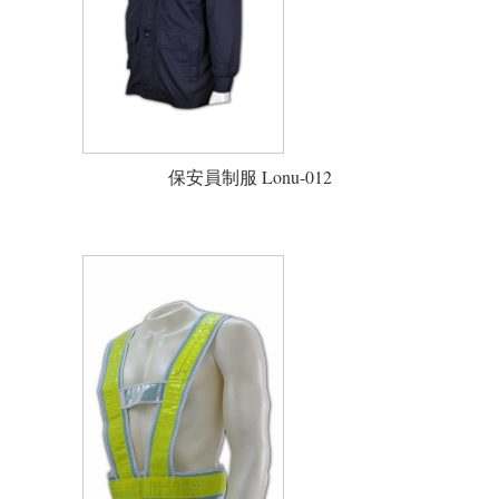
保安員制服 Lonu-012