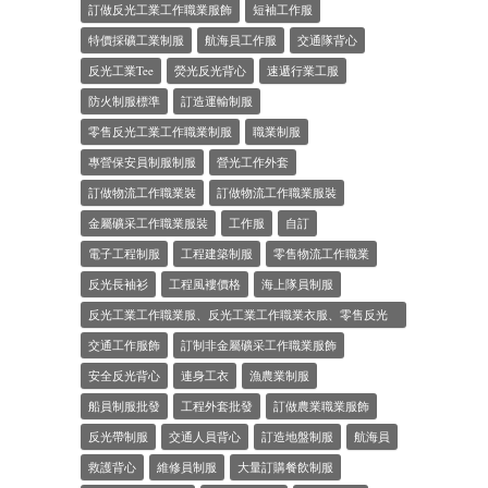
訂做反光工業工作職業服飾
短袖工作服
特價採礦工業制服
航海員工作服
交通隊背心
反光工業Tee
熒光反光背心
速遞行業工服
防火制服標準
訂造運輸制服
零售反光工業工作職業制服
職業制服
專營保安員制服制服
營光工作外套
訂做物流工作職業裝
訂做物流工作職業服裝
金屬礦采工作職業服裝
工作服
自訂
電子工程制服
工程建築制服
零售物流工作職業
反光長袖衫
工程風褸價格
海上隊員制服
反光工業工作職業服、反光工業工作職業衣服、零售反光
工業工作職業制服、零售反光工業工作職業服飾、零售反
交通工作服飾
訂制非金屬礦采工作職業服飾
安全反光背心
連身工衣
漁農業制服
船員制服批發
工程外套批發
訂做農業職業服飾
反光帶制服
交通人員背心
訂造地盤制服
航海員
救護背心
維修員制服
大量訂購餐飲制服