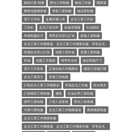
物流行業 制服
螢光工程制服
物流工作裝
職業服
農業地盤職業服
專業工業制服
物流業制服
電子工作衫
金屬采礦上衣
反光工業工作衫
工程衫
反光工程衣料
短袖清潔服
石油開採
長袖制服款式
專業反光背心訂造
維修人員制服
反光工業工作職業服、反光工業工作職業衣服、零售反光
工業工作職業制服、零售反光工業工作職業服飾、零售反
特價反光背心訂造
地盤工程外套
普通工業制服
長袖
地盤工作服裝
標準安全衫
恤衫制服尺寸
電子工作套裝
訂做短袖工作職業衫
建築工程服訂購
反光工業英文
普通工程制服
訂制反光工業工作職業衫
長袖反光工作服
防水風衣
訂制開採工業制服
價格
石油化學工業制服
標準工業制服
工程人員套裝
營光工程風褸
汽車行業制服
反光工業工作職業服裝
農業職業制服
反光工業工作職業制服
反光工業工作職業服、反光工業工作職業衣服、零售反光