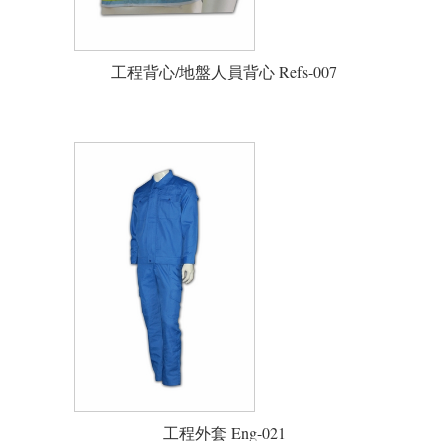
工程背心/地盤人員背心 Refs-007
工程外套 Eng-021