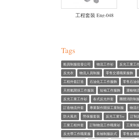
工程套裝 Eng-048
Tags
船員制服批發公司
物流工作衫
反光工業工
反光衣
物流人員制服
零售交通職業服飾
工程外套訂造
石油化工工作服飾
零售石油
天然氣開採工作服裝
短袖工作服飾
運輸物
反光工業工作衫
各式反光外套
團體消防制
訂造物流外套
專業製作開採工業制服
物流
防火風衣
勞保服套裝
反光工業Tee
訂制
工業工程外套
訂制物流工作職業衫
工業制
反光帶工作職業服
長袖制服款式
零售金屬