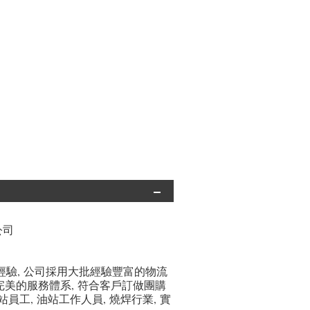
公司
經驗, 公司採用大批經驗豐富的
物流
完美的服務體系, 符合客戶訂做
團購
站員工, 油站工作人員, 燒焊行業, 實