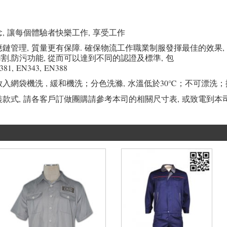
念, 讓每個體驗者快樂工作, 享受工作
管理, 質量更有保障. 確保
物流工作職業制服
發揮最佳的效果, 
 防切割,防污功能, 從而可以達到不同的認證及標準, 包
381, EN343, EN388
入網袋機洗 , 緩和機洗；分色洗滌, 水溫低於30℃；不可漂洗；掛
款式, 請各客戶訂做
團購
請參考本司的相關尺寸表, 或致電到本司