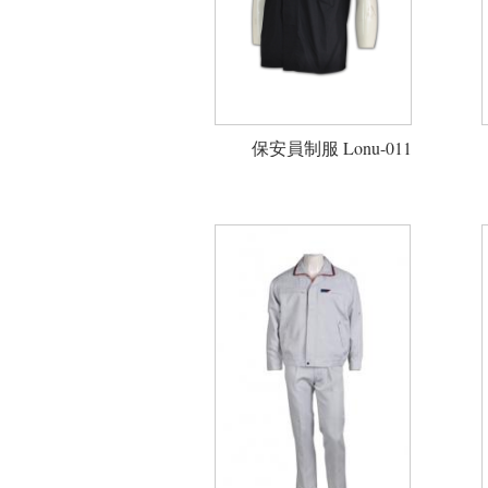
保安員制服 Lonu-011