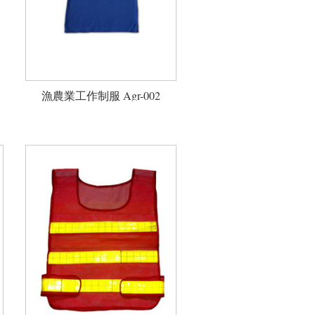
漁農業工作制服 Agr-002