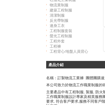
物流業制服
建築工程制服
清潔制服
反光帶制服
連身工衣
工程制服套裝
螢光工程制服
工程外套
工程褲
工程背心/地盤人員背心
產品介紹
名稱：訂製物流工業褲 團體團購
本公司致力於
物流工作職業制服
的研
主要產品中有工程制服, 製服, 防火
工作職業制服
設計專家及精英服務團
要求, 符合客戶要求,服務不同客戶階層