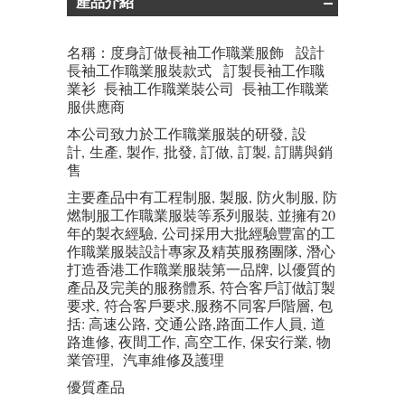
產品介紹
名稱：度身訂做長袖工作職業服飾 設計
長袖工作職業服裝款式 訂製長袖工作職
業衫 長袖工作職業裝公司 長袖工作職業
服供應商
本公司致力於
工作職業服裝
的研發, 設
計, 生產, 製作, 批發, 訂做, 訂製, 訂購與銷
售
主要產品中有工程制服, 製服, 防火制服, 防
燃制服
工作職業服裝
等系列服裝, 並擁有20
年的製衣經驗, 公司採用大批經驗豐富的
工
作職業服裝
設計專家及精英服務團隊, 潛心
打造香港
工作職業服裝
第一品牌, 以優質的
產品及完美的服務體系, 符合客戶訂做
訂製
要求, 符合客戶要求,服務不同客戶階層, 包
括: 高速公路, 交通公路,路面工作人員, 道
路進修, 夜間工作, 高空工作, 保安行業, 物
業管理, 汽車維修及護理
優質產品