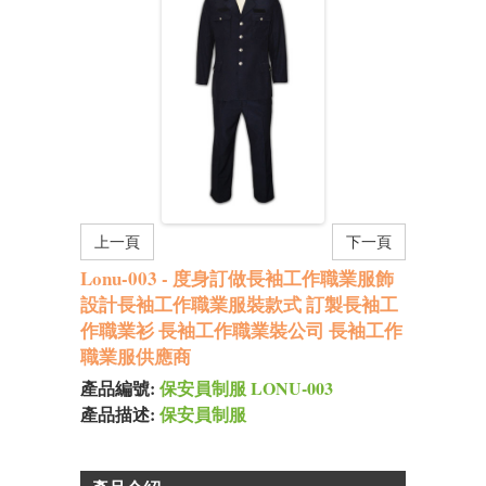
上一頁
下一頁
Lonu-003 - 度身訂做長袖工作職業服飾
設計長袖工作職業服裝款式 訂製長袖工
作職業衫 長袖工作職業裝公司 長袖工作
職業服供應商
產品編號:
保安員制服 LONU-003
產品描述:
保安員制服