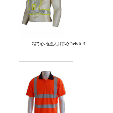
工程背心/地盤人員背心 Refs-015