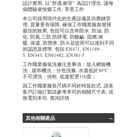
設計實用, 以“舒適,耐穿” 為設計理念, 讓每
個體驗者快樂工作, 享受工作
本公司採用現代化的生產設備及供應鏈管
理, 質量更有保障. 確保
工作職業服裝
發揮
最佳的效果, 包括可以含有防水, 防油, 防
化, 防風,三防,防靜電, 防酸鹼, 阻燃,保
暖, 保溫, 防禦寒, 防火花從而可以達到不同
的認證及標準, 包括:EN471, EN1149-
5, EN343, EN61482, EN381-5
工作職業服裝
洗滌注意事項：放入網袋機
洗 , 緩和機洗；分色洗滌, 水溫低於30℃；
不可漂洗；掛乾, 低溫熨燙110度；
因
工作職業服裝
尺碼不同於時裝款式, 請各
客戶訂做
訂製
請參考本司的相關尺寸表, 或
致電到本司, 查詢詳情
其他相關產品