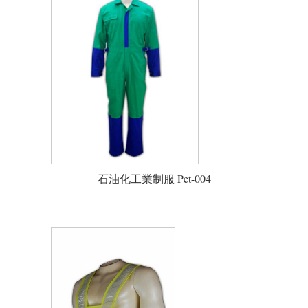
石油化工業制服 Pet-004