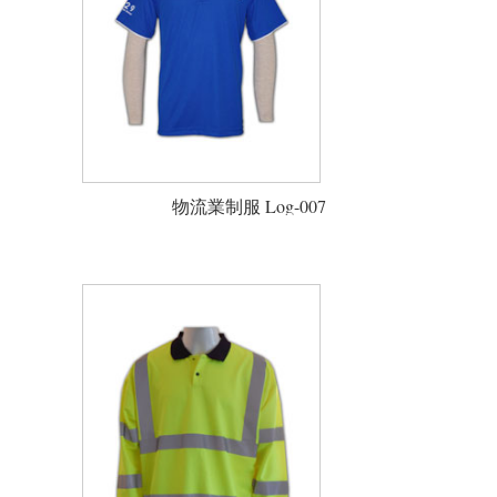
物流業制服 Log-007