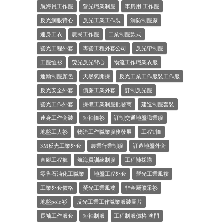
航海員工作服
營光職業制服
車房用 工作服
反光網眼背心
反光工業工作裝
消防制服廠
連身工衣
農民工作服
工業制服款式
營光工程外套
專營工程外套公司
反光帶制服
工服恤衫
熒光反光背心
物流工作職業衣服
運輸制服顏色
天然氣開採
反光工業工作服裝工作服
反光安全外套
價廉工業外套
訂制反光服
營光工作外套
採礦工業制服批發商
建造制服套裝
連身工作套裝
短袖恤衫
訂制交通地盤職業服
地盤工人衫
物流工作職業服務發展
工程T恤
3M反光工業外套
農業行業制服
訂造地盤外套
直腳工程褲
航海員訓練制服
工程褲採購
零售石油化工職業
地盤工程外套
營光工業風褸
工業外套價格
螢光工業風褸
非金屬礦采衫
地盤polo衫
反光工業工作職業服裝圖片
長袖工作服套
短袖制服
工程制服價格 澳門