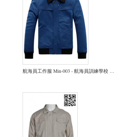
航海員工作服 Min-003 - 航海員訓練學校 制服、船員制服