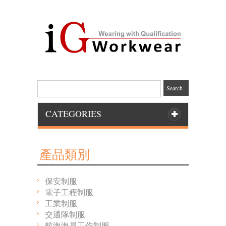
Search
CATEGORIES
產品類別
保安制服
電子工程制服
工業制服
交通隊制服
航海海員工作制服