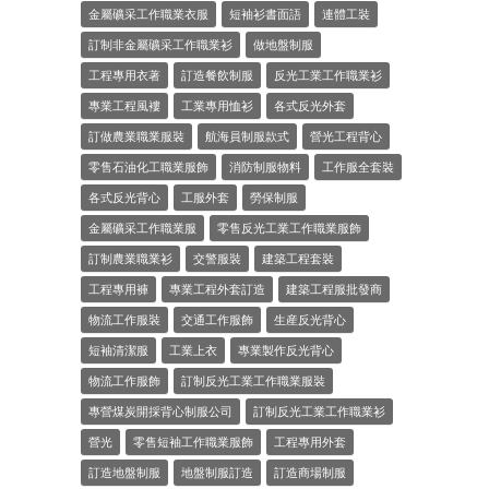
金屬礦采工作職業衣服
短袖衫書面語
連體工裝
訂制非金屬礦采工作職業衫
做地盤制服
工程專用衣著
訂造餐飲制服
反光工業工作職業衫
專業工程風褸
工業專用恤衫
各式反光外套
訂做農業職業服裝
航海員制服款式
營光工程背心
零售石油化工職業服飾
消防制服物料
工作服全套裝
各式反光背心
工服外套
勞保制服
金屬礦采工作職業服
零售反光工業工作職業服飾
訂制農業職業衫
交警服裝
建築工程套裝
工程專用褲
專業工程外套訂造
建築工程服批發商
物流工作服裝
交通工作服飾
生産反光背心
短袖清潔服
工業上衣
專業製作反光背心
物流工作服飾
訂制反光工業工作職業服裝
專營煤炭開採背心制服公司
訂制反光工業工作職業衫
營光
零售短袖工作職業服飾
工程專用外套
訂造地盤制服
地盤制服訂造
訂造商場制服