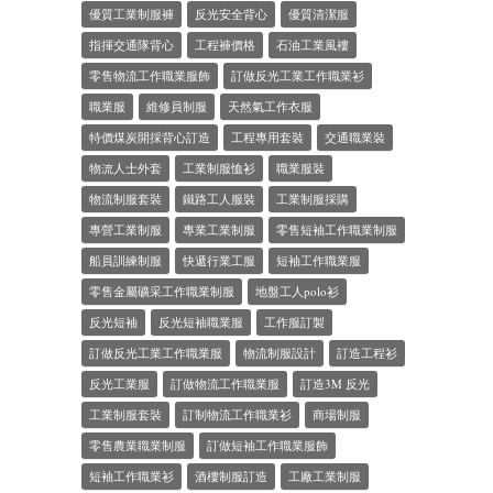
優質工業制服褲
反光安全背心
優質清潔服
指揮交通隊背心
工程褲價格
石油工業風褸
零售物流工作職業服飾
訂做反光工業工作職業衫
職業服
維修員制服
天然氣工作衣服
特價煤炭開採背心訂造
工程專用套裝
交通職業裝
物流人士外套
工業制服恤衫
職業服裝
物流制服套裝
鐵路工人服裝
工業制服採購
專營工業制服
專業工業制服
零售短袖工作職業制服
船員訓練制服
快遞行業工服
短袖工作職業服
零售金屬礦采工作職業制服
地盤工人polo衫
反光短袖
反光短袖職業服
工作服訂製
訂做反光工業工作職業服
物流制服設計
訂造工程衫
反光工業服
訂做物流工作職業服
訂造3M 反光
工業制服套裝
訂制物流工作職業衫
商場制服
零售農業職業制服
訂做短袖工作職業服飾
短袖工作職業衫
酒樓制服訂造
工廠工業制服