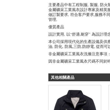
主要產品中有工程制服, 製服, 防火
金屬礦采工業風衣
設計專家及精英服
做
訂製
要求, 符合客戶要求,服務不同
管理,
優質產品
設計實用, 以“舒適,耐穿” 為設計理
本公司採用現代化的生產設備及供應鏈
油, 防化, 防風,三防,防靜電, 從而可以達到不
非金屬礦采工業風衣
洗滌注意事項：
因
非金屬礦采工業風衣
尺碼不同於時
其他相關產品