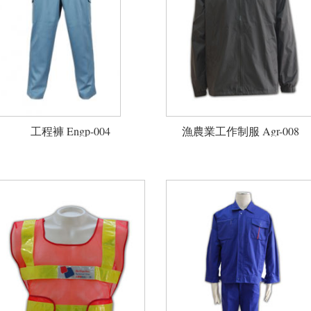
工程褲 Engp-004
漁農業工作制服 Agr-008