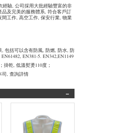
製衣經驗, 公司採用大批經驗豐富的
非
產品及完美的服務體系, 符合客戶訂
間工作, 高空工作, 保安行業, 物業
 包括可以含有防風, 防燃, 防水, 防
482, EN381-5. EN342,EN1149
掛乾, 低溫熨燙110度；
司, 查詢詳情