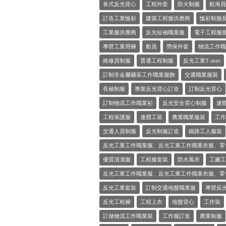
各式反光背心
工程外套
防火制服
航海員
訂造工業恤衫
建築工程服供應商
恤衫制服
工業服供應商
反光短袖職業服
電子工程服
專營工業用褲
船員
勞保外套
物流工作職
維修員制服
普通工程制服
反光工業T-shirt
訂制非金屬礦采工作職業服飾
交通職業服裝
長袖制服
專業反光背心訂造
訂制反光背心
訂制物流工作職業衫
反光安全背心制服
連
工程保護服
連體工裝
農業職業服裝
工作
交通人員制服
反光制服訂造
鐵路工人服裝
反光工業工作職業服、反光工業工作職業衣服、零
優質清潔服
工程服套裝
防水風衣
工廠工
反光工業工作職業服、反光工業工作職業衣服、零
反光工業套裝
訂制交通地盤職業服
專營反
反光工程褲
工程上衣
地盤背心
工作裝
訂做物流工作職業裝
工作服訂造
農業制服