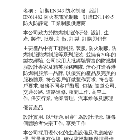
名稱： 訂製EN343 防水制服 設計
EN61482 防火花電光制服 訂購EN1149-5
防火防靜電 工業制服供應商
本公司致力於防燃制服的研發, 設計, 生
產, 製作, 批發, 訂做, 訂製, 訂購與銷售
主要產品中有工程制服, 製服, 防火制服, 防
燃制服防燃制服等系列服裝, 並擁有20年的
製衣經驗, 公司採用大批經驗豐富的防燃制
服設計專家及精英服務團隊, 潛心打造香港
防燃制服第一品牌, 以優質的產品及完美的
服務體系, 符合客戶訂做製作要求, 符合客
戶要求,服務不同客戶階層, 包括: 隨道公司,
交通公路, 道路進修, 夜間工作, 高空工
作, 保安行業, 物業管理, 汽車維修及護理
優質產品
設計實用, 以“舒適,耐穿” 為設計理念, 讓每
個體驗者快樂工作, 享受工作
本公司採用現代化的生產設備及供應鏈管
理, 質量更有保障. 確保防燃制服發揮最佳