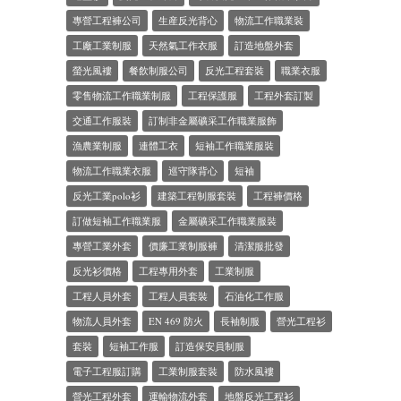
專營工程褲公司
生産反光背心
物流工作職業裝
工廠工業制服
天然氣工作衣服
訂造地盤外套
螢光風褸
餐飲制服公司
反光工程套裝
職業衣服
零售物流工作職業制服
工程保護服
工程外套訂製
交通工作服裝
訂制非金屬礦采工作職業服飾
漁農業制服
連體工衣
短袖工作職業服裝
物流工作職業衣服
巡守隊背心
短袖
反光工業polo衫
建築工程制服套裝
工程褲價格
訂做短袖工作職業服
金屬礦采工作職業服裝
專營工業外套
價廉工業制服褲
清潔服批發
反光衫價格
工程專用外套
工業制服
工程人員外套
工程人員套裝
石油化工作服
物流人員外套
EN 469 防火
長袖制服
營光工程衫
套裝
短袖工作服
訂造保安員制服
電子工程服訂購
工業制服套裝
防水風褸
營光工程外套
運輸物流外套
地盤反光工程衫