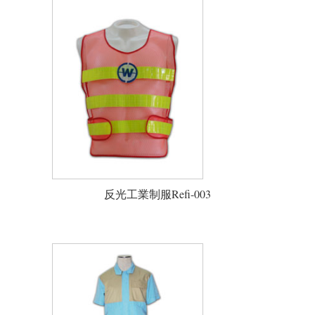
反光工業制服Refi-003