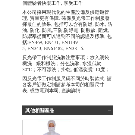
個體驗者快樂工作, 享受工作
本公司採用現代化的生產設備及供應鏈管
理, 質量更有保障. 確保
反光帶工作制服
發
揮最佳的效果, 包括可以含有防燃, 防水, 防
油, 防化, 防風,三防,防靜電, 防酸鹼, 阻燃,
防禦寒從而可以達到不同的認證及標準, 包
括:EN469, EN471, EN1149-
5, EN343, EN61482, EN381-5.
反光帶工作制服
洗滌注意事項：放入網袋
機洗 , 緩和機洗；分色洗滌, 水溫低於
30℃；不可漂洗；掛乾, 低溫熨燙110度；
因
反光帶工作制服
尺碼不同於時裝款式, 請
各客戶訂做
定制
請參考本司的相關尺寸
表, 或致電到本司, 查詢詳情
其他相關產品