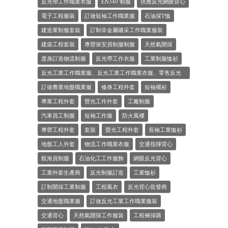
反光帶工作職業衣服
EN340 制服
供應反光網眼背心
電子工程服裝
訂做短袖工作職業服
石油採T恤
建造業制服套裝
訂制非金屬礦采工作職業服裝
建築工程套裝
專營保安員制服制服
天然氣開採
度身訂造物流制服
反光帶工作衣服
工業制服恤衫
反光工業工作職業服、反光工業工作職業衣服、零售反光
工業工作職業制服、零售反光工業工作職業服飾、零售反
訂做農業地盤職業服
修身工程外套
短袖襯衫
專業工程外套
營光工作外套
工廠制服
汽車員工制服
短袖工作服
防火風褸
專營工程外套
套裝
螢光工程外套
長袖工業恤衫
地盤工人外套
物流工作職業衣服
交通指揮背心
航海員制服
石油化工工作服飾
網眼反光背心
工業外套生產商
反光制服訂造
工業恤衫
訂制開採工業制服
工程風衣
反光背心批發商
交通地盤職業服
訂做反光工業工作職業服裝
交通背心
天然氣開採工作服裝
工程褲採購