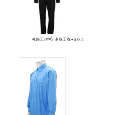
汽修工作衫/ 連身工衣Aft-002