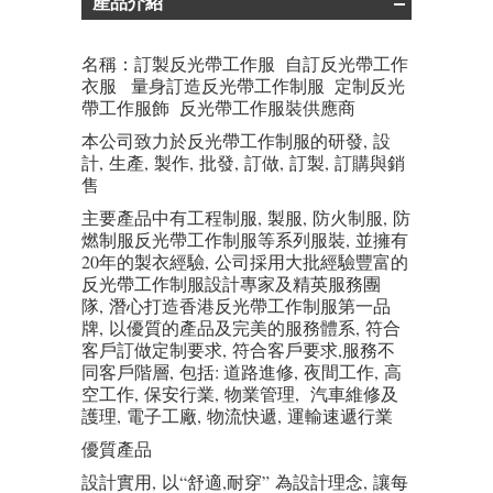
產品介紹
名稱：訂製反光帶工作服 自訂反光帶工作
衣服 量身訂造反光帶工作制服 定制反光
帶工作服飾 反光帶工作服裝供應商
本公司致力於
反光帶工作制服
的研發, 設
計, 生產, 製作, 批發, 訂做, 訂製, 訂購與銷
售
主要產品中有工程制服, 製服, 防火制服, 防
燃制服
反光帶工作制服
等系列服裝, 並擁有
20年的製衣經驗, 公司採用大批經驗豐富的
反光帶工作制服
設計專家及精英服務團
隊, 潛心打造香港
反光帶工作制服
第一品
牌, 以優質的產品及完美的服務體系, 符合
客戶訂做
定制
要求, 符合客戶要求,服務不
同客戶階層, 包括: 道路進修, 夜間工作, 高
空工作, 保安行業, 物業管理, 汽車維修及
護理, 電子工廠, 物流快遞, 運輸速遞行業
優質產品
設計實用, 以“舒適,耐穿” 為設計理念, 讓每