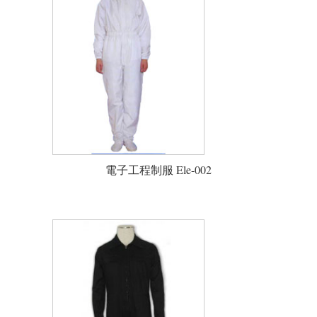
電子工程制服 Ele-002