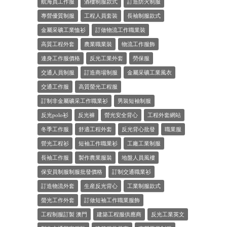
航海員工作服
酒樓制服款式
訂造防火制服
專營優質制服
工程人員套裝
長袖制服款式
金屬采礦工業恤衫
訂做物流工作職業裝
高質工程外套
農業職業裝
物流工作服飾
連身工作服價格
反光工業外套
勞保服
交通人員制服
訂造商場制服
金屬采礦工業風衣
交通工作服
高質螢光工程服
訂制非金屬礦采工作職業衫
男裝短袖制服
反光polo衫
反光褲
營光安全背心
工程外套網站
冬季工作服
舒適工程外套
反光背心批發
職業服
營光工程衫
短袖工作職業衫
工廠工業制服
長袖工作服
製作農業服裝
地盤人員風褸
保安員制服制服批發價格
訂制交通職業衫
訂造物流外套
生産反光背心
工業制服款式
螢光工作外套
訂做短袖工作職業服飾
工程制服訂製 澳門
建築工程服供應商
反光工業英文