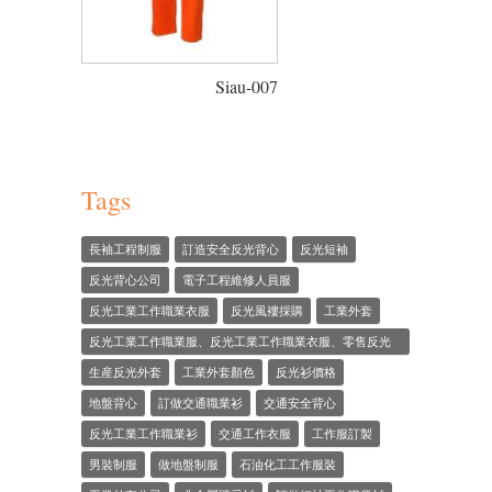
Siau-007
Tags
長袖工程制服
訂造安全反光背心
反光短袖
反光背心公司
電子工程維修人員服
反光工業工作職業衣服
反光風褸採購
工業外套
反光工業工作職業服、反光工業工作職業衣服、零售反光
工業工作職業制服、零售反光工業工作職業服飾、零售反
生産反光外套
工業外套顏色
反光衫價格
地盤背心
訂做交通職業衫
交通安全背心
反光工業工作職業衫
交通工作衣服
工作服訂製
男裝制服
做地盤制服
石油化工工作服裝