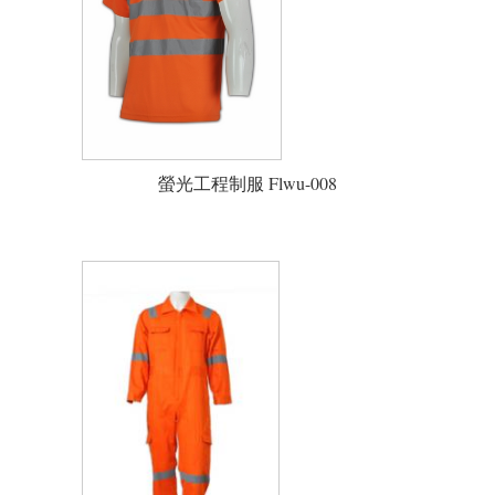
螢光工程制服 Flwu-008