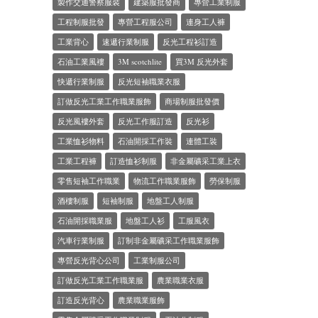
製作交通警察服裝
建築服批發商
專營工業制服
工程制服批發
專營工程服公司
連身工人褲
工業背心
速遞行業制服
反光工程衫訂造
石油工業風褸
3M scotchlite
買3M 反光外套
快遞行業制服
反光短袖職業衣服
訂做反光工業工作職業服飾
商場制服批發價
反光風褸外套
反光工作服訂造
反光衫
工業恤衫物料
石油開採工作裝
連體工裝
工業工程褲
訂造恤衫制服
非金屬礦采工業上衣
零售短袖工作職業
物流工作職業服飾
勞保制服
酒樓制服
短袖制服
地盤工人制服
石油開採職業服
地盤工人衫
工服風衣
汽車行業制服
訂制非金屬礦采工作職業服飾
專營反光背心公司
工業制服公司
訂做反光工業工作職業服
農業職業衣服
訂造反光背心
農業職業服飾