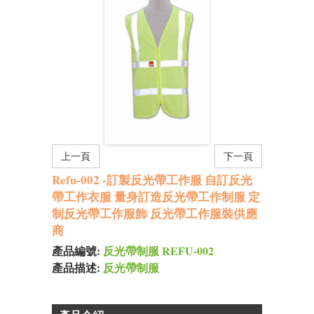
上一頁
下一頁
Refu-002 -訂製反光帶工作服 自訂反光
帶工作衣服 量身訂造反光帶工作制服 定
制反光帶工作服飾 反光帶工作服裝供應
商
產品編號:
反光帶制服 REFU-002
產品描述:
反光帶制服