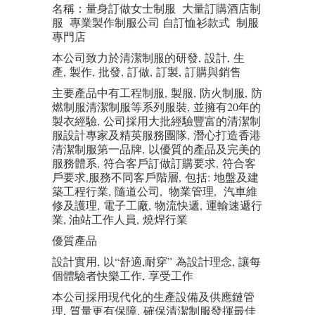
名稱：量身訂做女士制服 大量訂購酒店制
服 專業製作制服公司 自訂恤衫款式 制服
專門店
本公司致力於清潔制服的研發, 設計, 生
產, 製作, 批發, 訂做, 訂製, 訂購與銷售
主要產品中有工程制服, 製服, 防火制服, 防
燃制服清潔制服等系列服裝, 並擁有20年的
製衣經驗, 公司採用大批經驗豐富的清潔制
服設計專家及精英服務團隊, 潛心打造香港
清潔制服第一品牌, 以優質的產品及完美的
服務體系, 符合客戶訂做訂購要求, 符合客
戶要求,服務不同客戶階層, 包括: 地盤及建
築工程行業, 隨道公司, 物業管理, 汽車維
修及護理, 電子工廠, 物流快遞, 運輸速遞行
業, 油站工作人員, 燒焊行業
優質產品
設計實用, 以“舒適,耐穿” 為設計理念, 讓每
個體驗者快樂工作, 享受工作
本公司採用現代化的生產設備及供應鏈管
理, 質量更有保障. 確保清潔制服發揮最佳