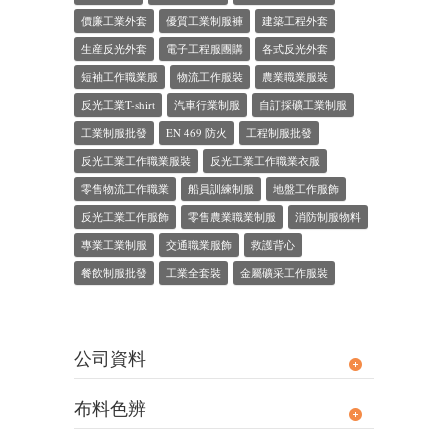
價廉工業外套
優質工業制服褲
建築工程外套
生産反光外套
電子工程服團購
各式反光外套
短袖工作職業服
物流工作服裝
農業職業服裝
反光工業T-shirt
汽車行業制服
自訂採礦工業制服
工業制服批發
EN 469 防火
工程制服批發
反光工業工作職業服裝
反光工業工作職業衣服
零售物流工作職業
船員訓練制服
地盤工作服飾
反光工業工作服飾
零售農業職業制服
消防制服物料
專業工業制服
交通職業服飾
救護背心
餐飲制服批發
工業全套裝
金屬礦采工作服裝
公司資料
布料色辨