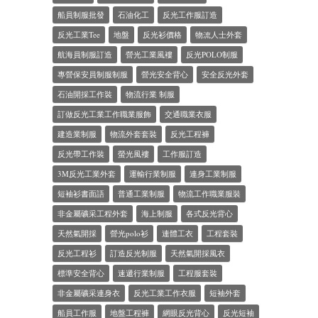
船員制服批發
石油化工
反光工作服訂造
反光工業Tee
地盤
反光衫價格
物流人士外套
航海員制服訂造
營光工業風褸
反光POLO制服
專營保安員制服制服
營光安全背心
安全反光外套
石油開採工作裝
物流行業 制服
訂做反光工業工作職業服飾
交通職業衣服
建造業制服
物流外套套裝
反光工程褲
反光帶工作裝
螢光風褸
工作服訂造
3M反光工業外套
運輸行業制服
連身工業制服
短袖衫書面語
普通工業制服
物流工作職業服裝
非金屬礦采工程外套
海上制服
各式反光背心
天然氣開採
營光polo衫
連體工衣
工程套裝
反光工程衫
訂造反光制服
天然氣開採風衣
標準安全背心
速遞行業制服
工程服套裝
非金屬礦采連身衣
反光工業工作衣服
短袖外套
船員工作服
地盤工程褲
網眼反光背心
反光短袖