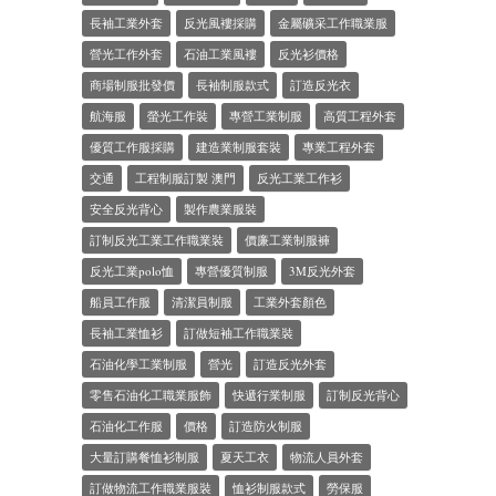
長袖工業外套
反光風褸採購
金屬礦采工作職業服
營光工作外套
石油工業風褸
反光衫價格
商場制服批發價
長袖制服款式
訂造反光衣
航海服
螢光工作裝
專營工業制服
高質工程外套
優質工作服採購
建造業制服套裝
專業工程外套
交通
工程制服訂製 澳門
反光工業工作衫
安全反光背心
製作農業服裝
訂制反光工業工作職業裝
價廉工業制服褲
反光工業polo恤
專營優質制服
3M反光外套
船員工作服
清潔員制服
工業外套顏色
長袖工業恤衫
訂做短袖工作職業裝
石油化學工業制服
營光
訂造反光外套
零售石油化工職業服飾
快遞行業制服
訂制反光背心
石油化工作服
價格
訂造防火制服
大量訂購餐恤衫制服
夏天工衣
物流人員外套
訂做物流工作職業服裝
恤衫制服款式
勞保服