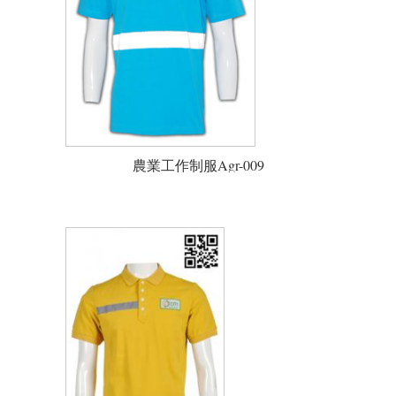
農業工作制服Agr-009