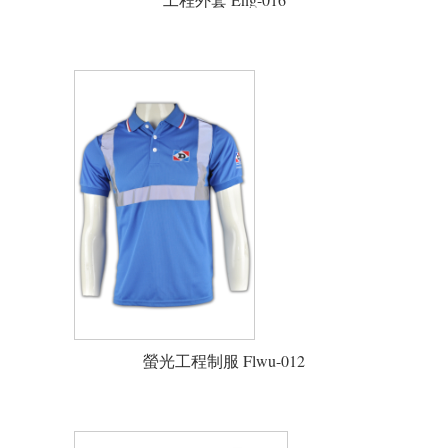
螢光工程制服 Flwu-012