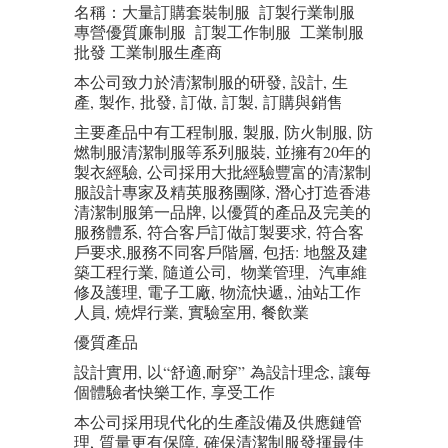
名稱：大量訂購套裝制服 訂製行業制服
專營優質廉制服 訂製工作制服 工業制服
批發 工業制服生產商
本公司致力於清潔制服的研發, 設計, 生
產, 製作, 批發, 訂做, 訂製, 訂購與銷售
主要產品中有工程制服, 製服, 防火制服, 防
燃制服清潔制服等系列服裝, 並擁有20年的
製衣經驗, 公司採用大批經驗豐富的清潔制
服設計專家及精英服務團隊, 潛心打造香港
清潔制服第一品牌, 以優質的產品及完美的
服務體系, 符合客戶訂做訂製要求, 符合客
戶要求,服務不同客戶階層, 包括: 地盤及建
築工程行業, 隨道公司, 物業管理, 汽車維
修及護理, 電子工廠, 物流快遞,, 油站工作
人員, 燒焊行業, 實驗室用, 餐飲業
優質產品
設計實用, 以“舒適,耐穿” 為設計理念, 讓每
個體驗者快樂工作, 享受工作
本公司採用現代化的生產設備及供應鏈管
理, 質量更有保障. 確保清潔制服發揮最佳