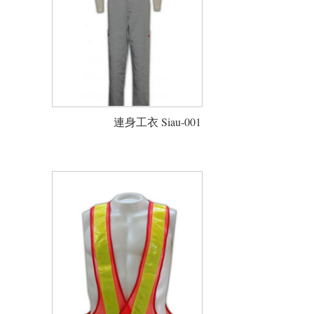
連身工衣 Siau-001