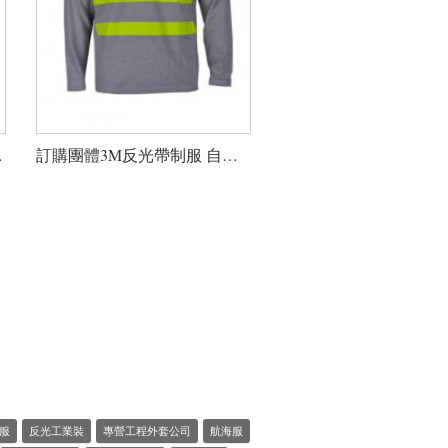
交通職業服裝專門店
訂購團體3M反光帶制服 自製反光帶poloshirt制服 安全制服供應商HK
服
反光工業裝
專營工程外套公司
航海服