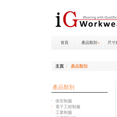
首頁
產品類別
尺寸
主頁
產品類別
產品類別
保安制服
電子工程制服
工業制服