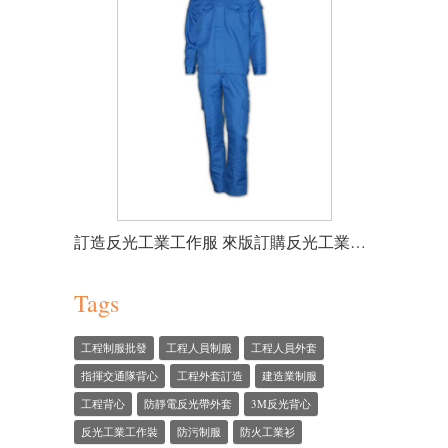
訂造反光工業工作服 來版訂購反光工業工作制服 定制反光工業工作服飾 設計反光工業工作服裝公司 制服供應商
Tags
工程制服批發
工程人員制服
工程人員外套
指揮交通隊背心
工程外套訂造
建造業制服
工程背心
防靜電反光帶外套
3M反光背心
反光工業工作裝
防污制服
防火工業衫