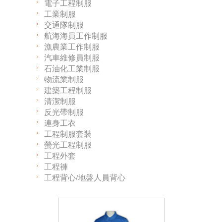
電子工程制服
工業制服
交通隊制服
航海海員工作制服
漁農業工作制服
汽車維修員制服
石油化工業制服
物流業制服
建築工程制服
清潔制服
反光帶制服
連身工衣
工程制服套裝
螢光工程制服
工程外套
工程褲
工程背心/地盤人員背心