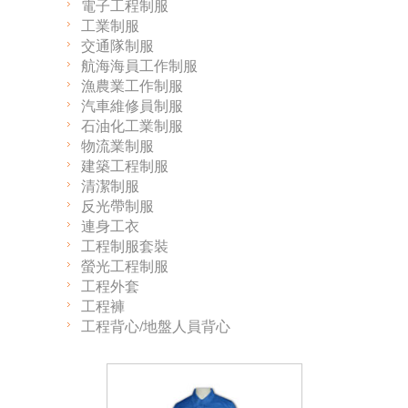
電子工程制服
工業制服
交通隊制服
航海海員工作制服
漁農業工作制服
汽車維修員制服
石油化工業制服
物流業制服
建築工程制服
清潔制服
反光帶制服
連身工衣
工程制服套裝
螢光工程制服
工程外套
工程褲
工程背心/地盤人員背心