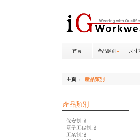
首頁
產品類別
尺寸
主頁
產品類別
產品類別
保安制服
電子工程制服
工業制服