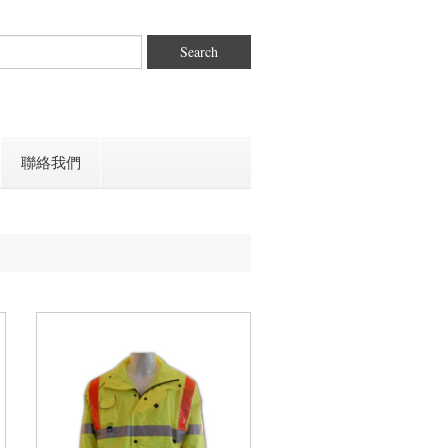
Search
聯絡我們