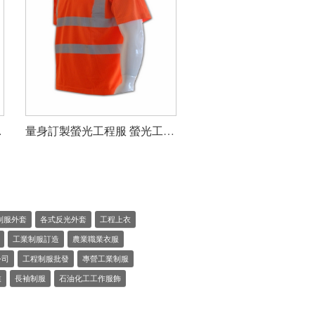
反光帶外套專門店
量身訂製螢光工程服 螢光工程服訂造 自訂螢光工程服訂款式 螢光工程服網站 螢光工程服專門店
制服外套
各式反光外套
工程上衣
工業制服訂造
農業職業衣服
公司
工程制服批發
專營工業制服
業
長袖制服
石油化工工作服飾