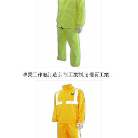
專業工作服訂造 訂制工業制服 優質工業制服訂造 設計新款工作服 工業制服專門店 制服公司