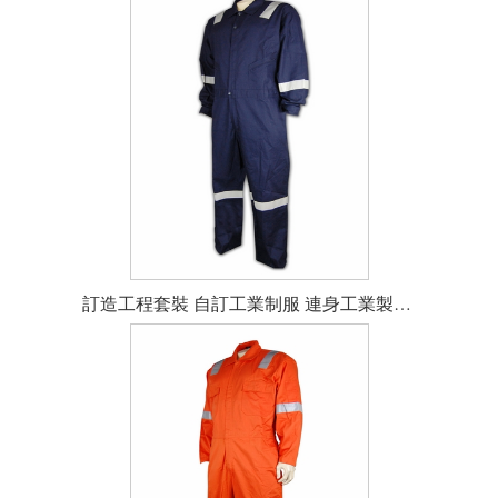
訂造工程套裝 自訂工業制服 連身工業製服訂造 專營工業制服供應商