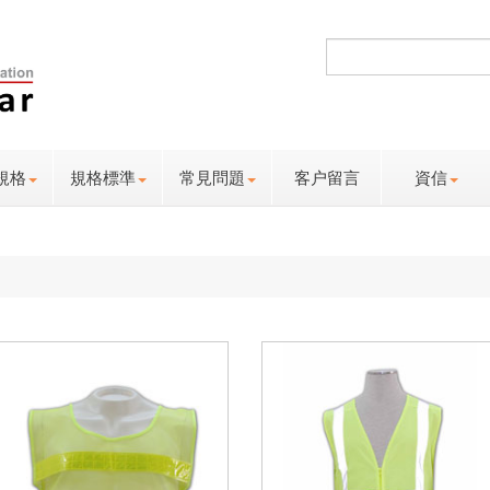
規格
規格標準
常見問題
客户留言
資信