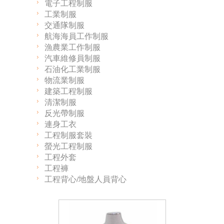
電子工程制服
工業制服
交通隊制服
航海海員工作制服
漁農業工作制服
汽車維修員制服
石油化工業制服
物流業制服
建築工程制服
清潔制服
反光帶制服
連身工衣
工程制服套裝
螢光工程制服
工程外套
工程褲
工程背心/地盤人員背心