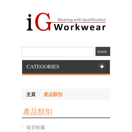
Search
CATEGORIES
主頁
產品類別
產品類別
保安制服