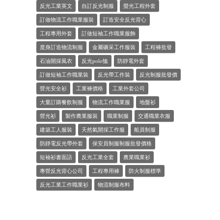
反光工業英文
自訂反光制服
螢光工程外套
訂做物流工作職業服裝
訂造安全反光背心
工程專用外套
訂做短袖工作職業服飾
度身訂造物流制服
金屬礦采工作服裝
工程褲批發
石油開採風衣
反光polo恤
防靜電外套
訂做短袖工作職業裝
反光帶工作裝
反光制服批發價
營光安全衫
工業褲價格
工業外套公司
大量訂購餐飲制服
物流工作職業服
地盤衫
營光衫
製作農業服裝
職業制服
交通職業衣服
建築工人服裝
天然氣開採工作服
船員制服
防靜電反光帶外套
保安員制服制服批發價格
短袖衫書面語
反光工業全套
農業職業衫
專營反光背心公司
工程專用褲
防火制服標準
反光工業工作職業衫
物流制服布料