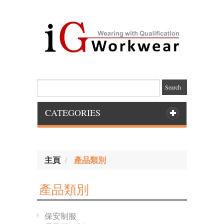
Search
CATEGORIES
主頁
產品類別
產品類別
保安制服