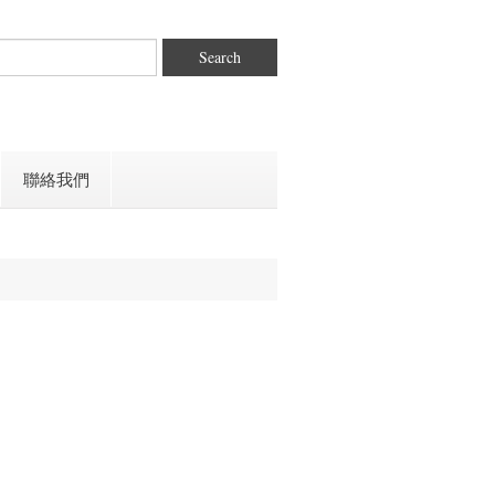
Search
聯絡我們