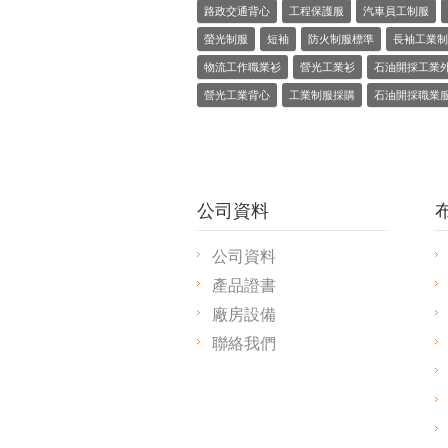
路政交通背心
工程保護服
汽車員工制服
螢光制服
短袖
防火制服標準
長袖工業制
物流工作職業衫
營光工業衫
石油開採工業
營光工業背心
工業制服採購
石油開採職業
公司資料
公司資料
產品證書
廠房設備
聯絡我們