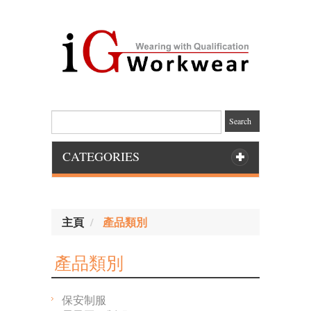
Search
CATEGORIES
主頁
產品類別
產品類別
保安制服