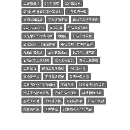
工業工作職業制服、零售反光工業工作職業服飾、零售反
工作服價格
3M反光帶
工作服恤衫
訂制非金屬礦采工作職業衫
生産反光外套
商場制服設計
工作服飾零售
建築工程服供應商
stain protection
職業制服
訂造餐飲制服
反光帶工作職業制服
地盤衫
訂造工程風褸
訂做短袖工作職業服裝
零售短袖工作職業服飾
短袖衫書面語
反光衣生產商
反光帶工作衣服
石油化學工業制服
電子工程服裝
營光工業風褸
工業風衣
連身工程服價格
地盤工作服
專營反光衣
零售農業職業
反光外套格價
零售石油化工職業服飾
工服風褸
訂造反光背心公司
物流工作職業服飾
度身訂造清潔服
訂造物流外套
訂造工程褲
工程褲價格
短袖清潔服
訂造工程衫
維修員制服
工廠制服
訂制物流工作職業衫