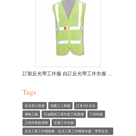
訂製反光帶工作服 自訂反光帶工作衣服 量身訂造反光帶工作制服 定制反光帶工作服飾 反光帶工作服裝供應商
Tags
反光背心批發
地盤工人制服
訂造3M 反光
運輸工服
石油開採工業外套工程風褸
工程制服
工程外套批發商
交通工作衣服
反光工業工作職業服、反光工業工作職業衣服、零售反光