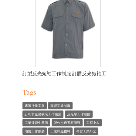
訂製反光短袖工作制服 訂購反光短袖工作裝 設計反光短袖職業服款式 反光短袖職業制服專門店
Tags
速遞行業工服
專營工業制服
訂制非金屬礦采工作職業
反光帶工作服飾
工業外套生產商
製作交通警察服裝
工程上衣
地盤工作服裝
工業制服物料
專營工業外套