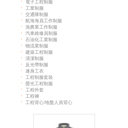
電子工程制服
工業制服
交通隊制服
航海海員工作制服
漁農業工作制服
汽車維修員制服
石油化工業制服
物流業制服
建築工程制服
清潔制服
反光帶制服
連身工衣
工程制服套裝
螢光工程制服
工程外套
工程褲
工程背心/地盤人員背心