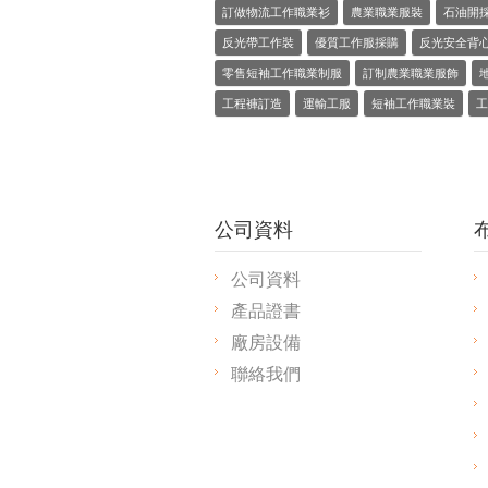
訂做物流工作職業衫
農業職業服裝
石油開
反光帶工作裝
優質工作服採購
反光安全背
零售短袖工作職業制服
訂制農業職業服飾
工程褲訂造
運輸工服
短袖工作職業裝
工
公司資料
公司資料
產品證書
廠房設備
聯絡我們