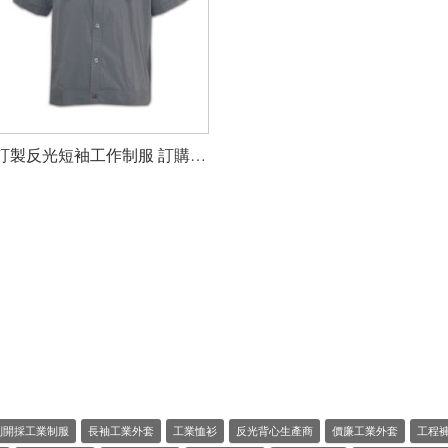
訂製反光短袖工作制服 訂購反光短袖工作裝 設計反光短袖職業服款式 反光短袖職業制服專門店
制開採工業制服
長袖工業外套
工業恤衫
反光背心生產商
價廉工業外套
工程