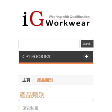
Search
CATEGORIES
主頁
產品類別
產品類別
保安制服