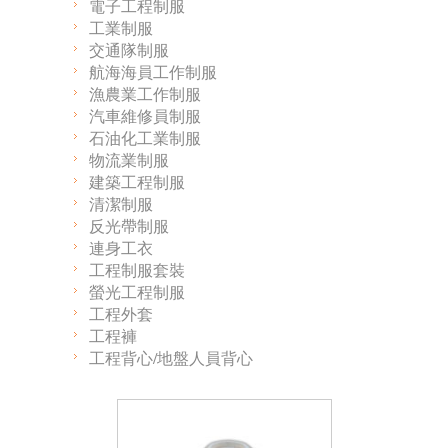
電子工程制服
工業制服
交通隊制服
航海海員工作制服
漁農業工作制服
汽車維修員制服
石油化工業制服
物流業制服
建築工程制服
清潔制服
反光帶制服
連身工衣
工程制服套裝
螢光工程制服
工程外套
工程褲
工程背心/地盤人員背心