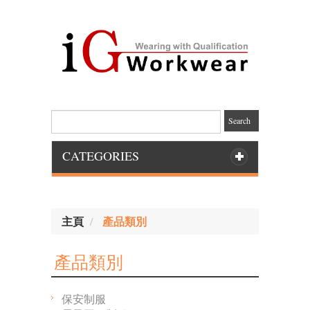
Search
CATEGORIES
主頁
產品類別
產品類別
保安制服