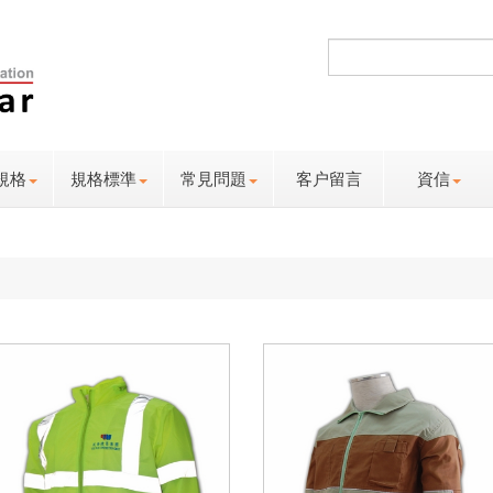
規格
規格標準
常見問題
客户留言
資信