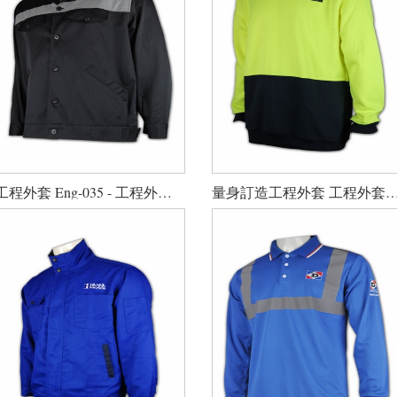
工程外套 Eng-035 - 工程外套、工程外套訂造、專營工程外套公司、自訂工程外套
量身訂造工程外套 工程外套訂造 專營工程外套公司 專