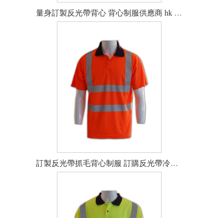
量身訂製反光帶背心 背心制服供應商 hk 設計反光帶背心款式 en471 訂造反光帶背心 english
訂製反光帶抓毛背心制服 訂購反光帶冷背心制服 量身訂造反光帶訂背心制服 背心制服中心