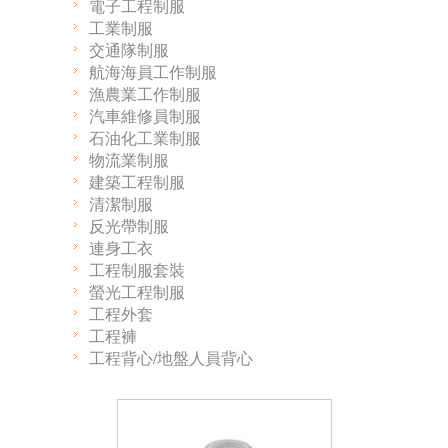
電子工程制服
工業制服
交通隊制服
航海海員工作制服
漁農業工作制服
汽車維修員制服
石油化工業制服
物流業制服
建築工程制服
清潔制服
反光帶制服
連身工衣
工程制服套裝
螢光工程制服
工程外套
工程褲
工程背心/地盤人員背心