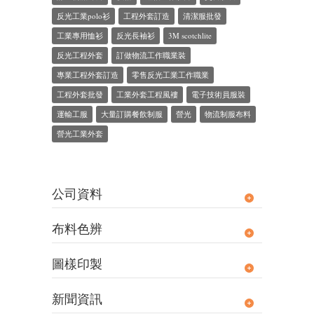
反光工業polo衫
工程外套訂造
清潔服批發
工業專用恤衫
反光長袖衫
3M scotchlite
反光工程外套
訂做物流工作職業裝
專業工程外套訂造
零售反光工業工作職業
工程外套批發
工業外套工程風褸
電子技術員服裝
運輸工服
大量訂購餐飲制服
營光
物流制服布料
營光工業外套
公司資料
布料色辨
圖樣印製
新聞資訊