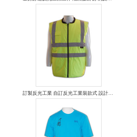
訂製反光工業 自訂反光工業裝款式 設計反光工業英文 反光工業制服專門店 stain protection