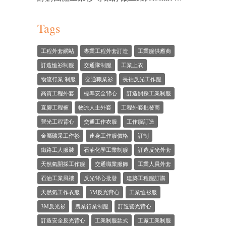
Tags
工程外套網站
專業工程外套訂造
工業服供應商
訂造恤衫制服
交通隊制服
工業上衣
物流行業 制服
交通職業衫
長袖反光工作服
高質工程外套
標準安全背心
訂造開採工業制服
直腳工程褲
物流人士外套
工程外套批發商
營光工程背心
交通工作衣服
工作服訂造
金屬礦采工作衫
連身工作服價格
訂制
鐵路工人服裝
石油化學工業制服
訂造反光外套
天然氣開採工作服
交通職業服飾
工業人員外套
石油工業風褸
反光背心批發
建築工程服訂購
天然氣工作衣服
3M反光背心
工業恤衫服
3M反光衫
農業行業制服
訂造營光背心
訂造安全反光背心
工業制服款式
工廠工業制服