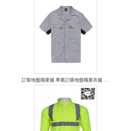
訂製地盤職業服 專業訂購地盤職業衣服 零售地盤職業制服 設計地盤職業服飾 地盤職業服裝專門店 工程套裝供應商