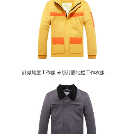
訂做地盤工作服 來版訂購地盤工作衣服 訂製地盤工作制服 地盤工作服飾專門店 地盤工作服裝供應商 工程制服網站