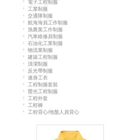
電子工程制服
工業制服
交通隊制服
航海海員工作制服
漁農業工作制服
汽車維修員制服
石油化工業制服
物流業制服
建築工程制服
清潔制服
反光帶制服
連身工衣
工程制服套裝
螢光工程制服
工程外套
工程褲
工程背心/地盤人員背心