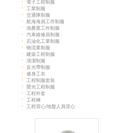
電子工程制服
工業制服
交通隊制服
航海海員工作制服
漁農業工作制服
汽車維修員制服
石油化工業制服
物流業制服
建築工程制服
清潔制服
反光帶制服
連身工衣
工程制服套裝
螢光工程制服
工程外套
工程褲
工程背心/地盤人員背心