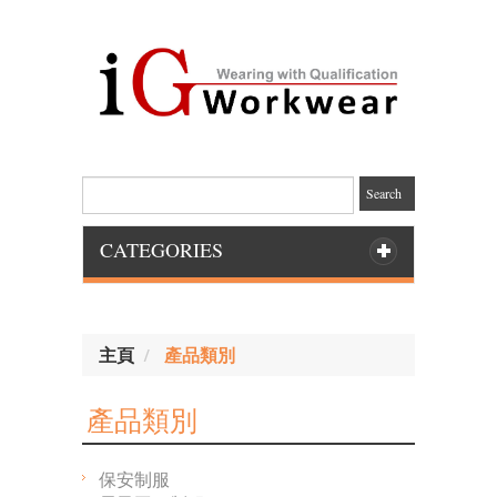
Search
CATEGORIES
主頁
產品類別
產品類別
保安制服