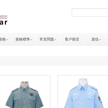
規格
規格標準
常見問題
客户留言
資信