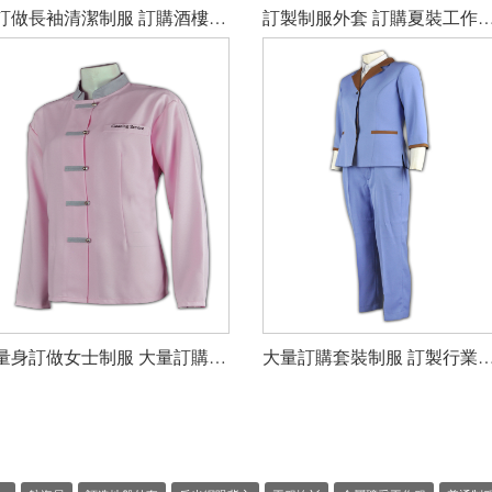
訂做長袖清潔制服 訂購酒樓制服 定制恤衫制服尺寸 來版訂購制服款式 制服有限公司 訂製制服專門店
訂製制服外套 訂購夏裝工作制服 設計恤衫制服款式 採購優質的工作制服 量
量身訂做女士制服 大量訂購酒店制服 專業製作制服公司 自訂恤衫款式 制服專門店
大量訂購套裝制服 訂製行業制服 專營優質廉制服 訂製工作制服 工業制服批