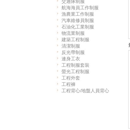
交通隊制服
航海海員工作制服
漁農業工作制服
汽車維修員制服
石油化工業制服
物流業制服
建築工程制服
清潔制服
反光帶制服
連身工衣
工程制服套裝
螢光工程制服
工程外套
工程褲
工程背心/地盤人員背心