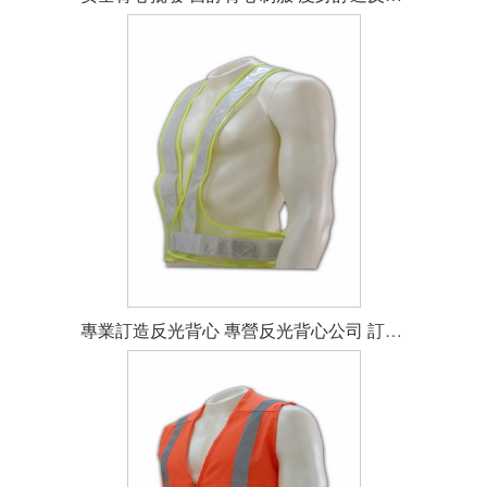
專業訂造反光背心 專營反光背心公司 訂製反光背心 colour retention 反光背心專門店