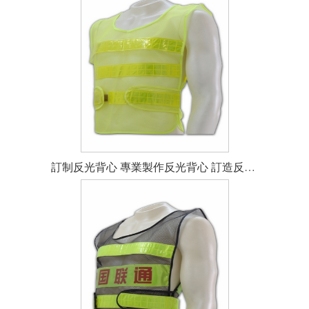
訂制反光背心 專業製作反光背心 訂造反光背心 stain repellency 反光背心專門店 反光背心公司