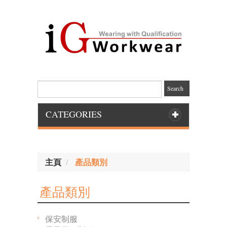
Search
CATEGORIES
主頁
產品類別
產品類別
保安制服