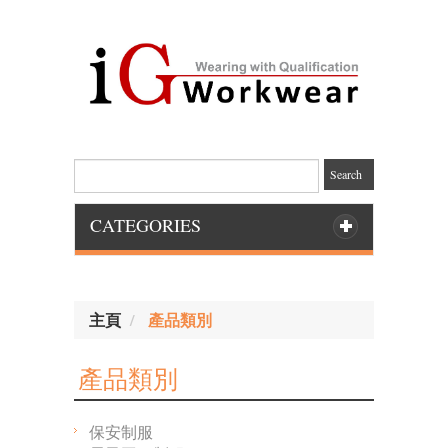
Search
CATEGORIES
主頁
產品類別
產品類別
保安制服