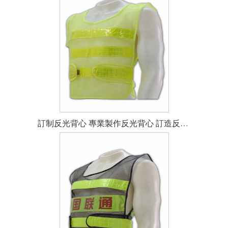
訂制反光背心 專業製作反光背心 訂造反光背心 stain repellency 反光背心專門店 反光背心公司