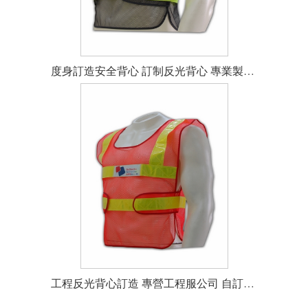
度身訂造安全背心 訂制反光背心 專業製作反光背心 stain release 反光背心專門店 反光背心工廠
工程反光背心訂造 專營工程服公司 自訂反光背心 fade resistance 量身訂做工程反光背心 反光背心批發