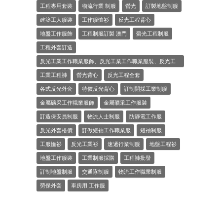
工程專用套裝
物流行業 制服
營光
訂製地盤制服
建築工人服裝
工作服恤衫
反光工程背心
地盤工作服飾
工程制服訂製 澳門
螢光工程制服
工程外套訂造
反光工業工作職業服飾、反光工業工作職業服裝、反光工
業工作職業衫、反光工業工作職業裝、反光工業工作職業
工業工程褲
營光背心
反光工程全套
各式反光外套
特價反光背心
訂制開採工業制服
金屬礦采工作職業服飾
金屬礦采工作服裝
訂造保安員制服
物流人士制服
防靜電工作服
反光外套格價
訂做短袖工作職業服
短袖制服
工服恤衫
反光工業衫
速遞行業制服
地盤工程衫
地盤工作服裝
工業制服採購
工程褲批發
訂制地盤制服
交通隊制服
物流工作職業制服
勞保外套
車房用 工作服