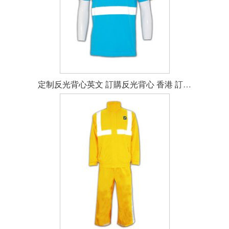
定制反光背心英文 訂購反光背心 香港 訂製反光背心價錢 反光背心零售 反光背心供應商 hk