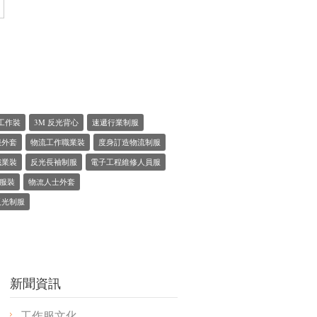
工作裝
3M 反光背心
速遞行業制服
服外套
物流工作職業裝
度身訂造物流制服
職業裝
反光長袖制服
電子工程維修人員服
服裝
物流人士外套
反光制服
新聞資訊
工作服文化