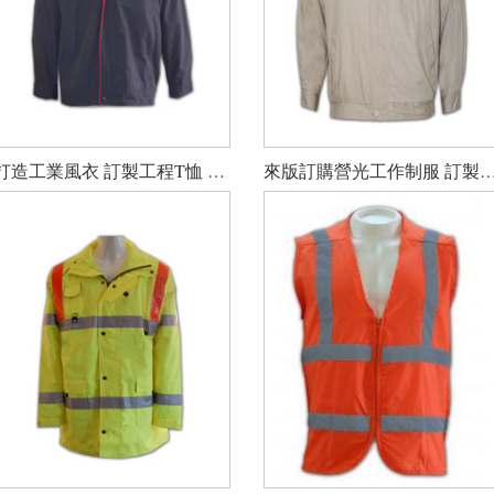
打造工業風衣 訂製工程T恤 設計工程上衣款式 來版訂購工業制服 工業制服專門店
來版訂購營光工作制服 訂製營光工作裝 設計營光職業服 營光職業制服專