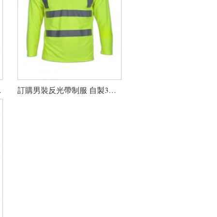
程制服供應商HK
訂購男裝反光帶制服 自製3M反光帶衫 設計反光帶制服公司 反光帶poloshirt供應商HK