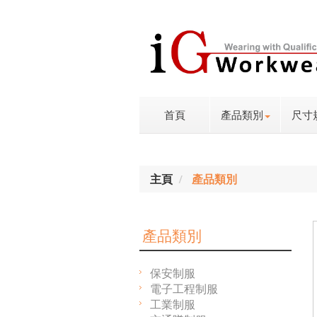
首頁
產品類別
尺寸
主頁
產品類別
產品類別
保安制服
電子工程制服
工業制服