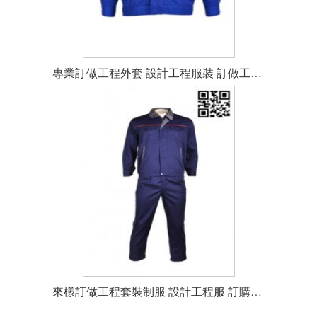
專業訂做工程外套 設計工程服裝 訂做工程上衣 自製工程外套 工程外套制服專門店HK
來樣訂做工程套裝制服 設計工程服 訂購團體工業制服 工程服專門店HK