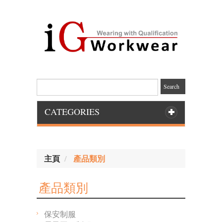
Search
CATEGORIES
主頁
產品類別
產品類別
保安制服