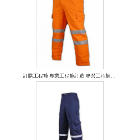
訂購工程褲 專業工程褲訂造 專營工程褲公司 自訂直腳工程褲 工程褲專門店