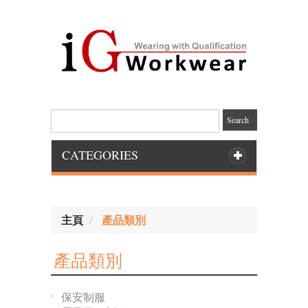
Search
CATEGORIES
主頁
產品類別
產品類別
保安制服