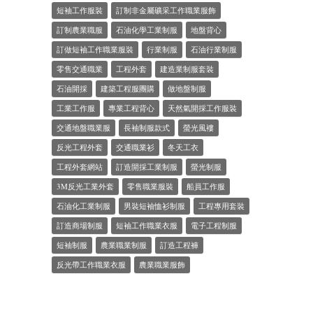
短袖工作服裝
訂制非金屬礦采工作職業服飾
訂制農業職服
石油化學工業制服
地盤背心
訂做短袖工作職業服裝
行業制服
石油行業制服
零售交通職業
工程外套
建造業制服套裝
石油開採
建築工程服團購
做地盤制服
工業工作服
專業工程背心
天然氣開採工作服裝
交通地盤職業服
長袖制服款式
螢光風褸
反光工程外套
交通職業衫
冬天工衣
工程外套網站
訂造開採工業制服
螢光制服
3M反光工業外套
零售職業服裝
船員工作服
石油化工業制服
男裝短袖恤衫制服
工程專用套裝
訂造商場制服
短袖工作職業衣服
電子工程制服
短袖制服
農業職業制服
訂造工程褲
反光帶工作職業衣服
農業職業服飾