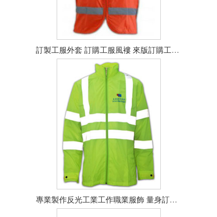
訂製工服外套 訂購工服風褸 來版訂購工服風衣 設計工作夾克服裝 量身訂造無塵衣 工業制服供應商
專業製作反光工業工作職業服飾 量身訂造反光工業工作職業服裝 訂制反光工業工作職業衫 反光工業制服公司 制服專門店