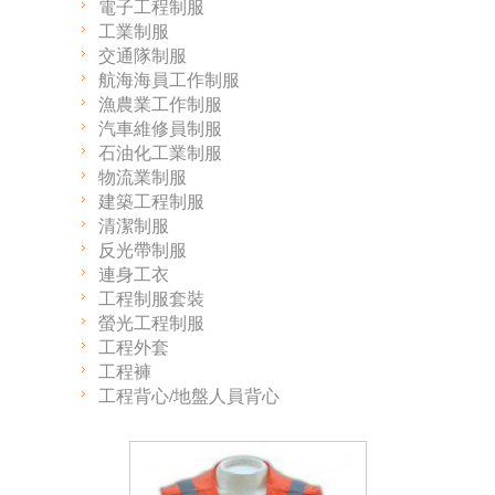
電子工程制服
工業制服
交通隊制服
航海海員工作制服
漁農業工作制服
汽車維修員制服
石油化工業制服
物流業制服
建築工程制服
清潔制服
反光帶制服
連身工衣
工程制服套裝
螢光工程制服
工程外套
工程褲
工程背心/地盤人員背心