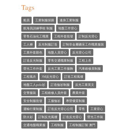
Tags
船員
工業制服採購
連身工業制服
航海員訓練學校 制服
地盤工作背心
零售石油化工職業
工程外套批發
訂制反光背心
工人褲
反光制服訂造
訂制非金屬礦采工作職業服裝
工業外套顏色
地盤人員背心
反光背心公司
訂造反光制服
零售交通職業制服
工程上衣
營光工作外套
反光工業工作服飾
汽車維修員制服
工程風衣
3M反光背心
訂造工程風褸
地盤工人polo衫
訂造恤衫制服
反光工業英文
交警服裝
工程維修人員外套
農業外套
安全制服批發
工服恤衫
專營優質制服
運輸行業制服
訂造反光背心公司
零售
工業背心
防火衫
訂制反光風褸
訂造反光背心
營光工作裝
交通地盤職業服
工程制服
工程制服訂製 澳門