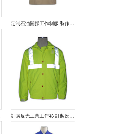
體地盤職業服供應商
定制石油開採工作制服 製作石油開採工作裝 石油開採職業衣服 專業訂購石油開採職業制服
服裝中心 制服供應商
訂購反光工業工作衫 訂製反光工業工作裝 設計反光工業工作職業服 反光工業工作職業制服供應商