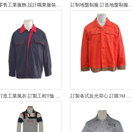
零售工業服飾 設計職業服裝 訂購工業職業外套 專售工業服裝 設計工服恤衫 制服服務中心
訂制地盤制服 訂造地盤制服 自訂地盤制服 設計做地盤制服 地盤制服訂
打造工業風衣 訂製工程T恤 設計工程上衣款式 來版訂購工業制服 工業制服專門店
訂製各式反光背心 訂購3M 反光背心 設計3M 反光制服 來版訂購維修工作服 制服專門店