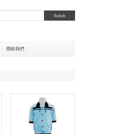
Search
聯絡我們