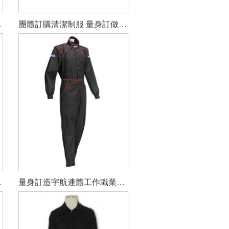
質螢光工程服公司
團體訂購清潔制服 量身訂做短袖工作職業服 設計工作職業衣服款式 零售短袖工作職業制服 工作職業服飾專門店
訂購短袖工作職業裝
量身訂造宇航連體工作職業服飾 訂制宇航連體職業服裝 來版訂做宇航連體工作職業衫 宇航連體工作職業裝專門店