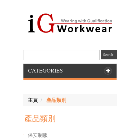
Search
CATEGORIES
主頁
產品類別
產品類別
保安制服