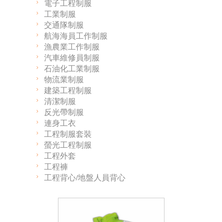
電子工程制服
工業制服
交通隊制服
航海海員工作制服
漁農業工作制服
汽車維修員制服
石油化工業制服
物流業制服
建築工程制服
清潔制服
反光帶制服
連身工衣
工程制服套裝
螢光工程制服
工程外套
工程褲
工程背心/地盤人員背心