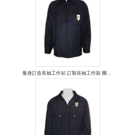
量身訂造長袖工作衫 訂製長袖工作裝 團體訂購長袖工作職業服 長袖工作職業衣服製衣廠 長袖工作職業制服公司