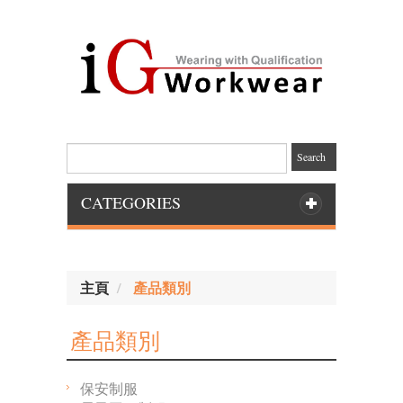
Search
CATEGORIES
主頁
產品類別
產品類別
保安制服