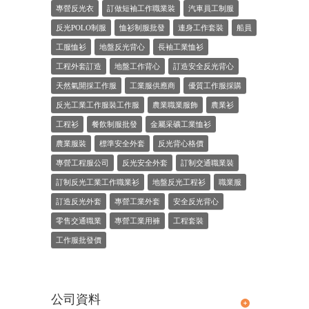
專營反光衣
訂做短袖工作職業裝
汽車員工制服
反光POLO制服
恤衫制服批發
連身工作套裝
船員
工服恤衫
地盤反光背心
長袖工業恤衫
工程外套訂造
地盤工作背心
訂造安全反光背心
天然氣開採工作服
工業服供應商
優質工作服採購
反光工業工作服裝工作服
農業職業服飾
農業衫
工程衫
餐飲制服批發
金屬采礦工業恤衫
農業服裝
標準安全外套
反光背心格價
專營工程服公司
反光安全外套
訂制交通職業裝
訂制反光工業工作職業衫
地盤反光工程衫
職業服
訂造反光外套
專營工業外套
安全反光背心
零售交通職業
專營工業用褲
工程套裝
工作服批發價
公司資料