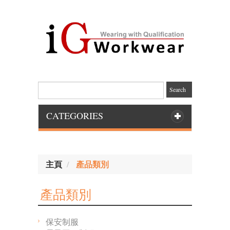
Search
CATEGORIES
主頁
產品類別
產品類別
保安制服