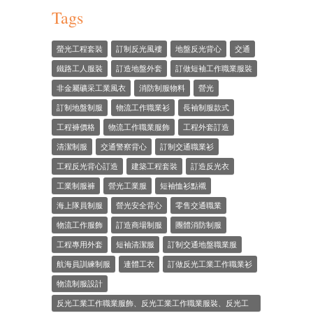
Tags
螢光工程套裝
訂制反光風褸
地盤反光背心
交通
鐵路工人服裝
訂造地盤外套
訂做短袖工作職業服裝
非金屬礦采工業風衣
消防制服物料
營光
訂制地盤制服
物流工作職業衫
長袖制服款式
工程褲價格
物流工作職業服飾
工程外套訂造
清潔制服
交通警察背心
訂制交通職業衫
工程反光背心訂造
建築工程套裝
訂造反光衣
工業制服褲
營光工業服
短袖恤衫點襯
海上隊員制服
營光安全背心
零售交通職業
物流工作服飾
訂造商場制服
團體消防制服
工程專用外套
短袖清潔服
訂制交通地盤職業服
航海員訓練制服
連體工衣
訂做反光工業工作職業衫
物流制服設計
反光工業工作職業服飾、反光工業工作職業服裝、反光工